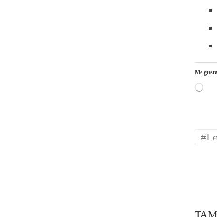
Me gusta
Carga
#Le
TAM