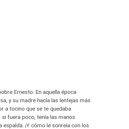
 pobre Ernesto. En aquella época
sa, y su madre hacía las lentejas más
r a tocino que se te quedaba
si fuera poco, tenía las manos
a espalda. ¡Y cómo le sonreía con los