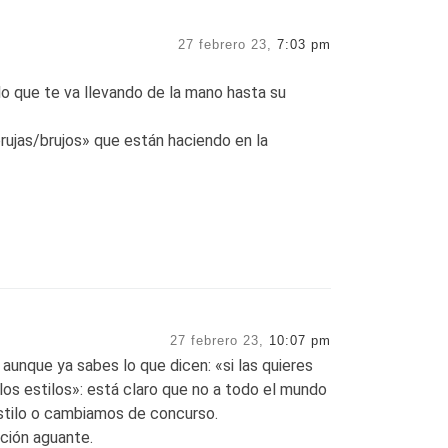
27 febrero 23,
7:03 pm
lo que te va llevando de la mano hasta su
rujas/brujos» que están haciendo en la
27 febrero 23,
10:07 pm
 aunque ya sabes lo que dicen: «si las quieres
«los estilos»: está claro que no a todo el mundo
stilo o cambiamos de concurso.
ación aguante.