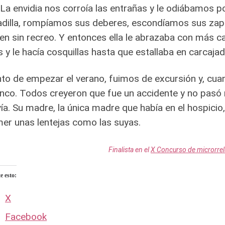
 La envidia nos corroía las entrañas y le odiábamos po
dilla, rompíamos sus deberes, escondíamos sus zapat
en sin recreo. Y entonces ella le abrazaba con más ca
 y le hacía cosquillas hasta que estallaba en carcajad
to de empezar el verano, fuimos de excursión y, cu
nco. Todos creyeron que fue un accidente y no pasó 
ía. Su madre, la única madre que había en el hospici
er unas lentejas como las suyas.
Finalista en el
X Concurso de microrrel
 esto:
X
Facebook