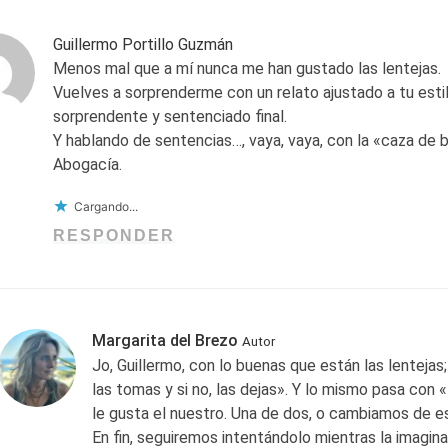
Guillermo Portillo Guzmán
Menos mal que a mí nunca me han gustado las lentejas.
Vuelves a sorprenderme con un relato ajustado a tu esti
sorprendente y sentenciado final.
Y hablando de sentencias…, vaya, vaya, con la «caza de b
Abogacía.
Cargando...
RESPONDER
Margarita del Brezo
Autor
Jo, Guillermo, con lo buenas que están las lentejas;
las tomas y si no, las dejas». Y lo mismo pasa con 
le gusta el nuestro. Una de dos, o cambiamos de e
En fin, seguiremos intentándolo mientras la imagin