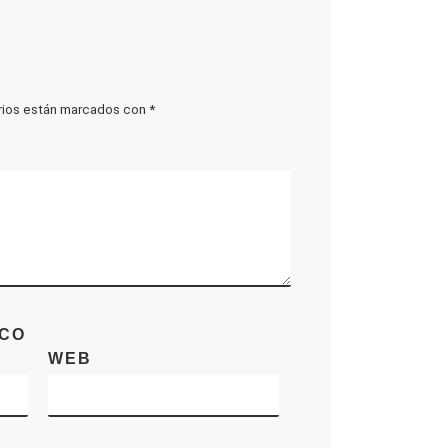
rios están marcados con
*
ICO
WEB