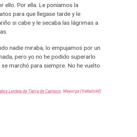
r ello. Por ella. Le poníamos la
os para que llegase tarde y le
riño si cabe y le secaba las lágrimas a
as.
ando nadie miraba, lo empujamos por un
nada, pero yo no he podido superarlo
o, se marchó para siempre. No he vuelto
atos Lenteja de Tierra de Campos
. Mayorga (Valladolid)