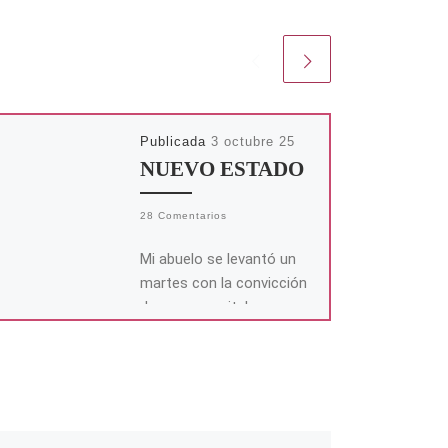
Publicada
3 octubre 25
NUEVO ESTADO
28 Comentarios
Mi abuelo se levantó un
martes con la convicción
de que necesitaba una
actualización. Pero no de
vitaminas ni de prótesis
de […]