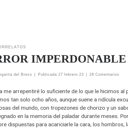
ORRELATOS
RROR IMPERDONABLE
rgarita del Brezo
|
Publicada
27 febrero 23
|
28 Comentarios
 me arrepentiré lo suficiente de lo que le hicimos al
mos tan solo ocho años, aunque suene a ridícula excu
iosas del mundo,
con tropezones de chorizo y un sabo
gnado en la memoria del paladar durante meses. Por 
re dispuestas para acariciarle la cara, los hombros, l