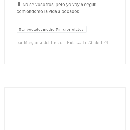
🤩 No sé vosotros, pero yo voy a seguir
comiéndome la vida a bocados.
#Unbocadoymedio #microrrelatos
por
Margarita del Brezo
Publicada
23 abril 24