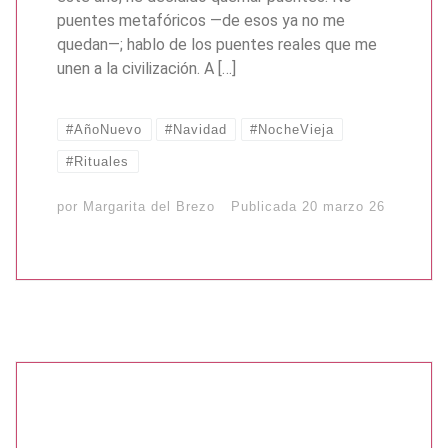
puentes metafóricos —de esos ya no me
quedan—; hablo de los puentes reales que me
unen a la civilización. A […]
#AñoNuevo
#Navidad
#NocheVieja
#Rituales
por
Margarita del Brezo
Publicada
20 marzo 26