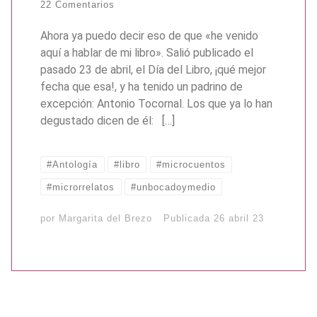
22 Comentarios
Ahora ya puedo decir eso de que «he venido
aquí a hablar de mi libro». Salió publicado el
pasado 23 de abril, el Día del Libro, ¡qué mejor
fecha que esa!, y ha tenido un padrino de
excepción: Antonio Tocornal. Los que ya lo han
degustado dicen de él: […]
#Antología
#libro
#microcuentos
#microrrelatos
#unbocadoymedio
por
Margarita del Brezo
Publicada
26 abril 23