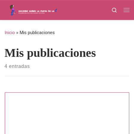
Saltar al contenido
Search
Me
Inicio
»
Mis publicaciones
Mis publicaciones
4 entradas