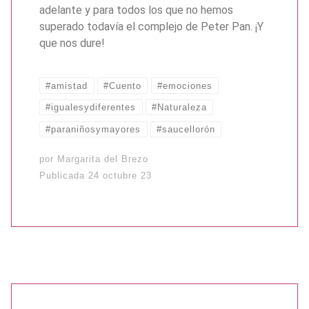
adelante y para todos los que no hemos
superado todavía el complejo de Peter Pan. ¡Y
que nos dure!
#amistad
#Cuento
#emociones
#igualesydiferentes
#Naturaleza
#paraniñosymayores
#saucellorón
por
Margarita del Brezo
Publicada
24 octubre 23