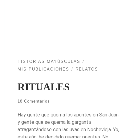
HISTORIAS MAYÚSCULAS
MIS PUBLICACIONES
RELATOS
RITUALES
18 Comentarios
Hay gente que quema los apuntes en San Juan
y gente que se quema la garganta
atragantándose con las uvas en Nochevieja. Yo,
este año, he decidido quemar puentes. No