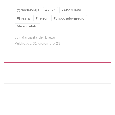
@Nochevieja
#2024
#AñoNuevo
#Fiesta
#Terror
#unbocadoymedio
Microrrelato
por
Margarita del Brezo
Publicada
31 diciembre 23