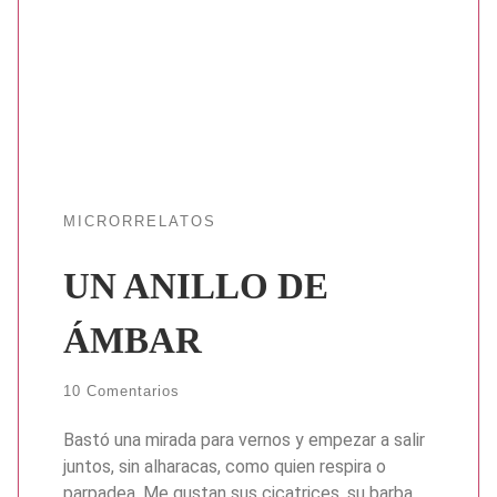
MICRORRELATOS
UN ANILLO DE
ÁMBAR
10 Comentarios
Bastó una mirada para vernos y empezar a salir
juntos, sin alharacas, como quien respira o
parpadea. Me gustan sus cicatrices, su barba