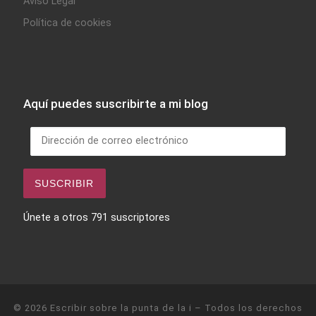
Aviso Legal
Política de cookies
Aquí puedes suscribirte a mi blog
Dirección de correo electrónico
SUSCRIBIR
Únete a otros 791 suscriptores
© 2026
Escribir sobre la punta de la i
– Todos los derechos