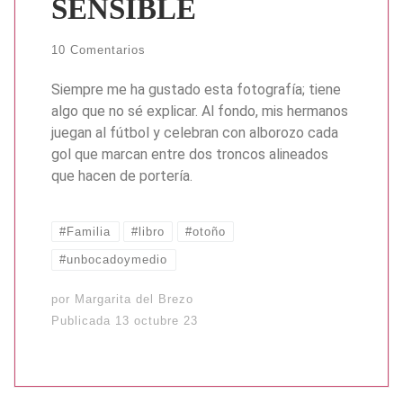
SENSIBLE
10 Comentarios
Siempre me ha gustado esta fotografía; tiene
algo que no sé explicar. Al fondo, mis hermanos
juegan al fútbol y celebran con alborozo cada
gol que marcan entre dos troncos alineados
que hacen de portería.
#Familia
#libro
#otoño
#unbocadoymedio
por
Margarita del Brezo
Publicada
13 octubre 23