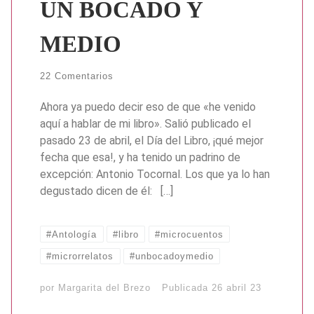
UN BOCADO Y
MEDIO
22 Comentarios
Ahora ya puedo decir eso de que «he venido
aquí a hablar de mi libro». Salió publicado el
pasado 23 de abril, el Día del Libro, ¡qué mejor
fecha que esa!, y ha tenido un padrino de
excepción: Antonio Tocornal. Los que ya lo han
degustado dicen de él: […]
#Antología
#libro
#microcuentos
#microrrelatos
#unbocadoymedio
por
Margarita del Brezo
Publicada
26 abril 23