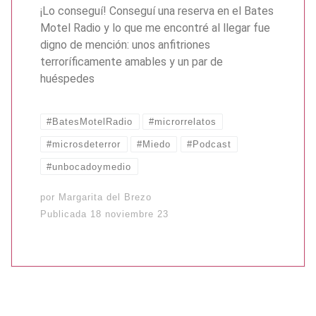
¡Lo conseguí! Conseguí una reserva en el Bates
Motel Radio y lo que me encontré al llegar fue
digno de mención: unos anfitriones
terroríficamente amables y un par de
huéspedes
#BatesMotelRadio
#microrrelatos
#microsdeterror
#Miedo
#Podcast
#unbocadoymedio
por
Margarita del Brezo
Publicada
18 noviembre 23