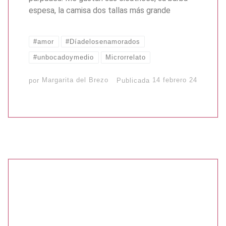
espesa, la camisa dos tallas más grande
#amor
#Díadelosenamorados
#unbocadoymedio
Microrrelato
por
Margarita del Brezo
Publicada
14 febrero 24