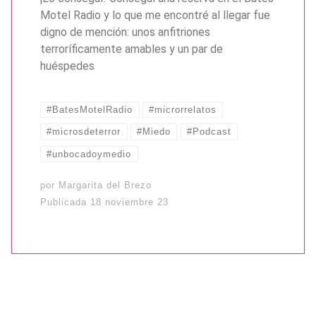
Motel Radio y lo que me encontré al llegar fue
digno de mención: unos anfitriones
terroríficamente amables y un par de
huéspedes
#BatesMotelRadio
#microrrelatos
#microsdeterror
#Miedo
#Podcast
#unbocadoymedio
por
Margarita del Brezo
Publicada
18 noviembre 23