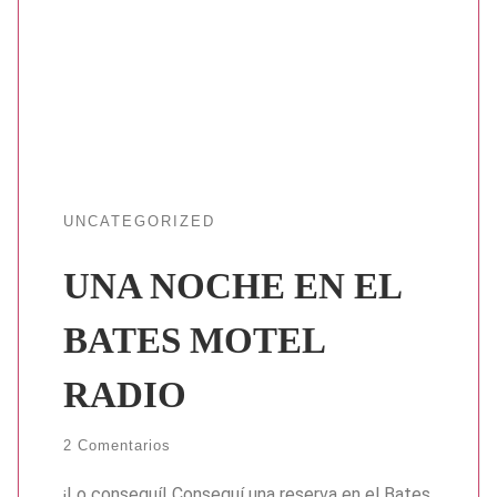
UNCATEGORIZED
UNA NOCHE EN EL
BATES MOTEL
RADIO
2 Comentarios
¡Lo conseguí! Conseguí una reserva en el Bates