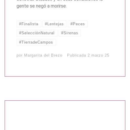
gente se negó a morirse.
#Finalista
#Lentejas
#Peces
#SelecciónNatural
#Sirenas
#TierradeCampos
por
Margarita del Brezo
Publicada
2 marzo 25