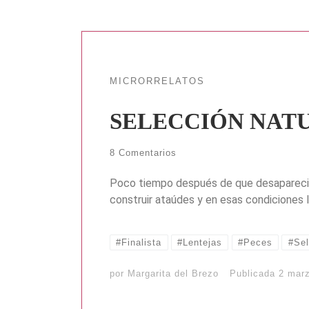
MICRORRELATOS
SELECCIÓN NAT
8 Comentarios
Poco tiempo después de que desaparecie
construir ataúdes y en esas condiciones 
#Finalista
#Lentejas
#Peces
#Sel
por
Margarita del Brezo
Publicada
2 mar