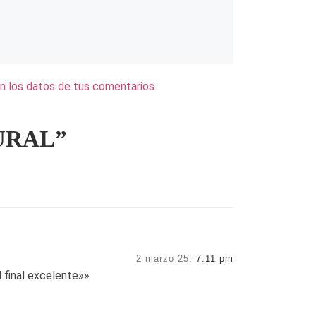
 los datos de tus comentarios.
TURAL”
2 marzo 25,
7:11 pm
l final excelente»»