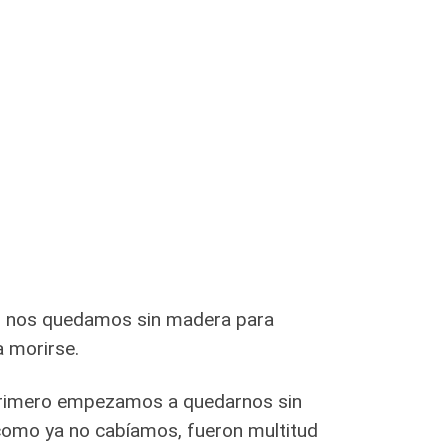
, nos quedamos sin madera para
a morirse.
. Primero empezamos a quedarnos sin
como ya no cabíamos, fueron multitud