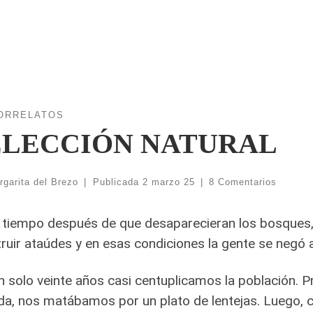
ORRELATOS
ELECCIÓN NATURAL
rgarita del Brezo
|
Publicada
2 marzo 25
|
8 Comentarios
 tiempo después de que desaparecieran los bosques
ruir ataúdes y en esas condiciones la gente se negó 
n solo veinte años casi centuplicamos la población
a, nos matábamos por un plato de lentejas. Luego, 