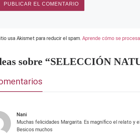
itio usa Akismet para reducir el spam.
Aprende cómo se procesan
ideas sobre “SELECCIÓN NA
omentarios
Nani
Muchas felicidades Margarita. Es magnífico el relato y e
Besicos muchos