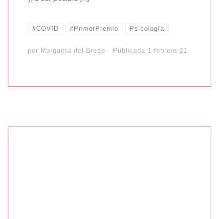
#COVID
#PrimerPremio
Psicología
por
Margarita del Brezo
Publicada
1 febrero 21