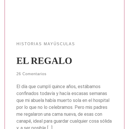
HISTORIAS MAYÚSCULAS
EL REGALO
26 Comentarios
El día que cumplí quince años, estábamos
confinados todavía y hacía escasas semanas
que mi abuela había muerto sola en el hospital
por lo que no lo celebramos. Pero mis padres
me regalaron una cama nueva, de esas con
canapé, ideal para guardar cualquier cosa sólida
y, a ser posible […]