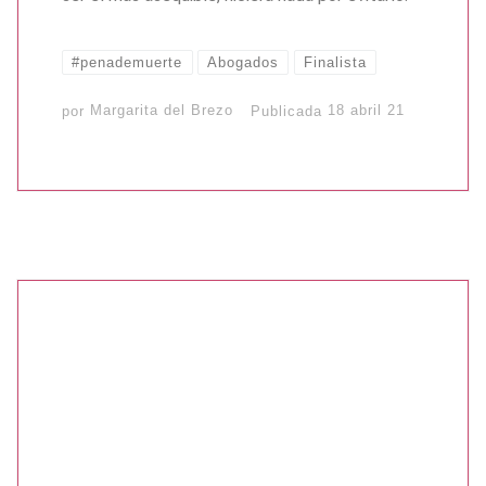
#penademuerte
Abogados
Finalista
por
Margarita del Brezo
Publicada
18 abril 21