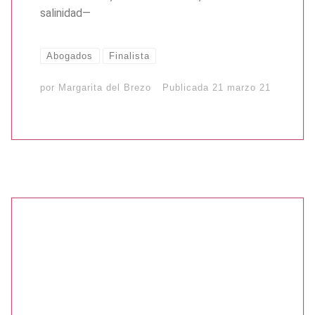
salinidad—
Abogados
Finalista
por
Margarita del Brezo
Publicada
21 marzo 21