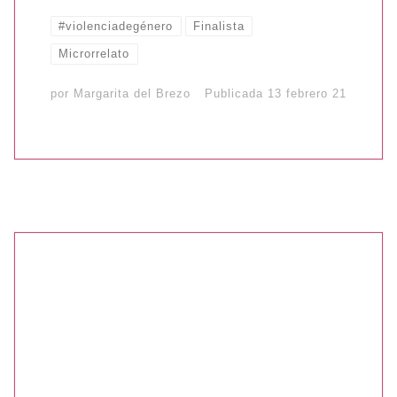
#violenciadegénero
Finalista
Microrrelato
por
Margarita del Brezo
Publicada
13 febrero 21