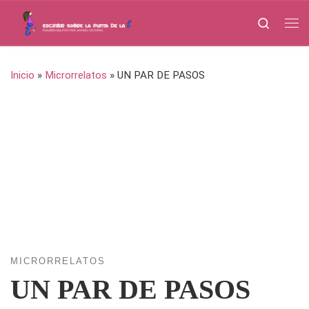
Saltar al contenido
Search
Me
Inicio
»
Microrrelatos
»
UN PAR DE PASOS
MICRORRELATOS
UN PAR DE PASOS