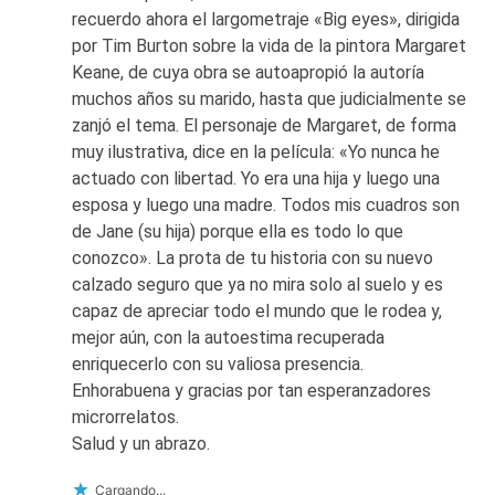
recuerdo ahora el largometraje «Big eyes», dirigida
por Tim Burton sobre la vida de la pintora Margaret
Keane, de cuya obra se autoapropió la autoría
muchos años su marido, hasta que judicialmente se
zanjó el tema. El personaje de Margaret, de forma
muy ilustrativa, dice en la película: «Yo nunca he
actuado con libertad. Yo era una hija y luego una
esposa y luego una madre. Todos mis cuadros son
de Jane (su hija) porque ella es todo lo que
conozco». La prota de tu historia con su nuevo
calzado seguro que ya no mira solo al suelo y es
capaz de apreciar todo el mundo que le rodea y,
mejor aún, con la autoestima recuperada
enriquecerlo con su valiosa presencia.
Enhorabuena y gracias por tan esperanzadores
microrrelatos.
Salud y un abrazo.
Cargando...