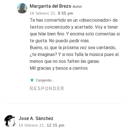
Margarita del Brezo
Autor
16 febrero 21,
8:55 pm
Te has convertido en un «diseccionador» de
textos concienzudo y acertado. Voy a tener
que hilar bien fino. Y encima solo comentas si
te gusta. No puedo pedir más.
Bueno, sí, que la próxima vez sea cantando,
¿te imaginas? Y si nos falla la música pues al
menos que no nos falten las ganas.
Mil gracias y besos a cientos.
Cargando...
RESPONDER
Jose A. Sánchez
14 febrero 21,
12:15 pm