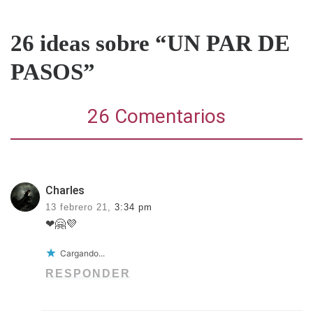
26 ideas sobre “UN PAR DE
PASOS”
26 Comentarios
Charles
13 febrero 21,
3:34 pm
❤🤗💜
Cargando...
RESPONDER