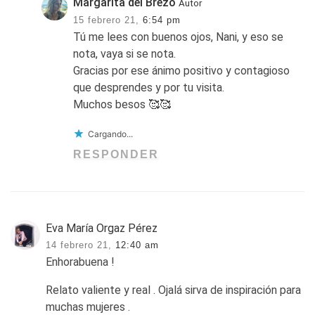
Margarita del Brezo
Autor
15 febrero 21,
6:54 pm
Tú me lees con buenos ojos, Nani, y eso se
nota, vaya si se nota.
Gracias por ese ánimo positivo y contagioso
que desprendes y por tu visita.
Muchos besos 🥰🥰
Cargando...
RESPONDER
Eva María Orgaz Pérez
14 febrero 21,
12:40 am
Enhorabuena !
Relato valiente y real . Ojalá sirva de inspiración para
muchas mujeres .