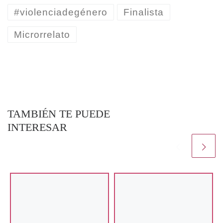
#violenciadegénero
Finalista
Microrrelato
TAMBIÉN TE PUEDE
INTERESAR