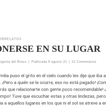
ORRELATOS
ONERSE EN SU LUGAR
rgarita del Brezo
|
Publicada
8 agosto 21
|
21 Comentarios
milia puso el grito en el cielo cuando les dije que iba
o. ¡Pero a quién se le ocurre, eso no está pagado! ¡Com
rás que relacionarte con gente poco recomendable! 
empo! Tuve que escuchar estas y otras lindezas, pero
cia a aquellos lugares en los que ni el sol se atreve a en