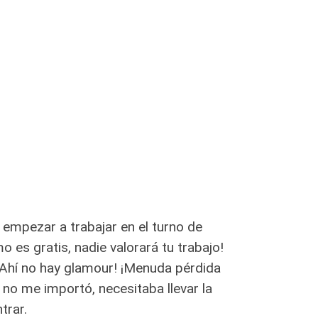
 a empezar a trabajar en el turno de
o es gratis, nadie valorará tu trabajo!
¡Ahí no hay glamour!
¡Menuda pérdida
 no me importó, necesitaba llevar la
trar.