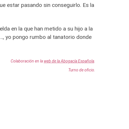
que estar pasando sin conseguirlo. Es la
lda en la que han metido a su hijo a la
yo…, yo pongo rumbo al tanatorio donde
Colaboración en la
web de la Abogacía Española
.
Turno de oficio.