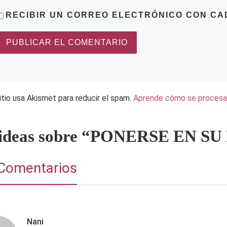
RECIBIR UN CORREO ELECTRÓNICO CON CA
itio usa Akismet para reducir el spam.
Aprende cómo se procesan
 ideas sobre “PONERSE EN S
Comentarios
Nani