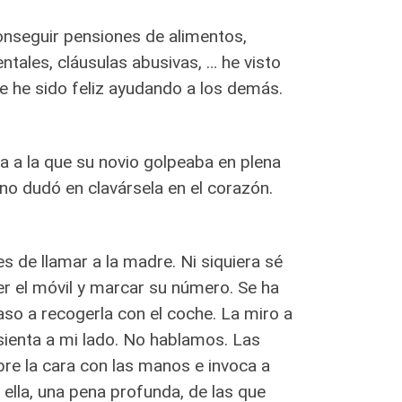
conseguir pensiones de alimentos,
tales, cláusulas abusivas, … he visto
e he sido feliz ayudando a los demás.
a a la que su novio golpeaba en plena
 no dudó en clavársela en el corazón.
 de llamar a la madre. Ni siquiera sé
er el móvil y marcar su número. Se ha
Paso a recogerla con el coche. La miro a
 sienta a mi lado. No hablamos. Las
cubre la cara con las manos e invoca a
 ella, una pena profunda, de las que