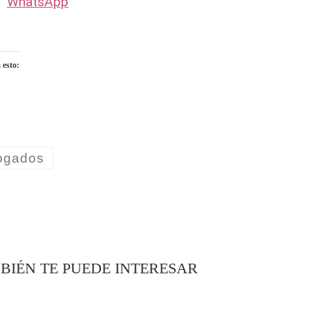
WhatsApp
 esto:
ndo...
ogados
BIÉN TE PUEDE INTERESAR