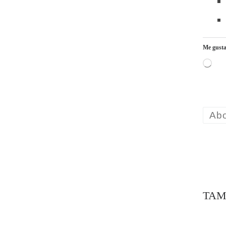
Me gusta
Carga
Ab
TAM