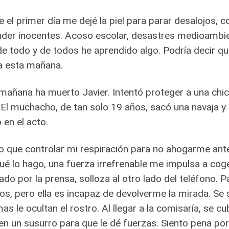
 el primer día me dejé la piel para parar desalojos, 
der inocentes. Acoso escolar, desastres medioambien
de todo y de todos he aprendido algo. Podría decir qu
a esta mañana.
mañana ha muerto Javier. Intentó proteger a una chic
. El muchacho, de tan solo 19 años, sacó una navaja y
 en el acto.
 que controlar mi respiración para no ahogarme antes
ué lo hago, una fuerza irrefrenable me impulsa a cog
ado por la prensa, solloza al otro lado del teléfono. 
jos, pero ella es incapaz de devolverme la mirada. Se
mas le ocultan el rostro. Al llegar a la comisaría, se 
en un susurro para que le dé fuerzas. Siento pena por