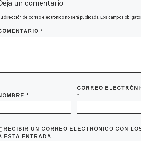
Deja un comentario
Tu dirección de correo electrónico no será publicada.
Los campos obligato
COMENTARIO
*
CORREO ELECTRÓN
NOMBRE
*
*
RECIBIR UN CORREO ELECTRÓNICO CON LO
A ESTA ENTRADA.