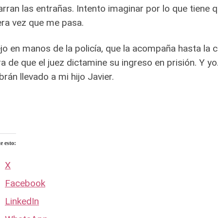
rran las entrañas. Intento imaginar por lo que tiene 
ra vez que me pasa.
jo en manos de la policía, que la acompaña hasta la ce
a de que el juez dictamine su ingreso en prisión. Y 
brán llevado a mi hijo Javier.
 esto:
X
Facebook
LinkedIn