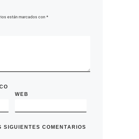
rios están marcados con
*
ICO
WEB
S SIGUIENTES COMENTARIOS