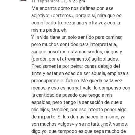
11 septiembre 21,
9:23 pm
Me encanta cómo nos defines con ese
adjetivo: «certeros», porque sí, mira que es
complicado tropezar una y otra vez con la
misma piedra, eh.
Y la vida tiene un solo sentido para caminar,
pero muchos sentidos para interpretarla,
aunque nosotros estamos sordos, ciegos y
(perdón por el atrevimiento) agilipollados.
Precisamente por peinar canas debajo del
tinte y estar en edad de ser abuela, empieza a
preocuparme el futuro. Me queda cada vez
menos, y eso es normal, vale, lo compenso con
la cantidad de pasado que tengo a mis
espaldas, pero tengo la sensación de que a
mis hijos, también, por eso intento poner algo
de mi parte. Si los demás hacen lo mismo, ya
son muchos «algos» y se notará, ¿no?, vamos,
digo yo, que tampoco es que sepa mucho de