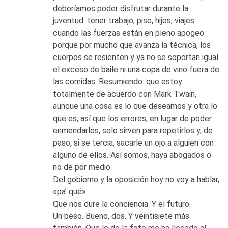
deberíamos poder disfrutar durante la
juventud: tener trabajo, piso, hijos, viajes
cuando las fuerzas están en pleno apogeo
porque por mucho que avanza la técnica, los
cuerpos se resienten y ya no se soportan igual
el exceso de baile ni una copa de vino fuera de
las comidas. Resumiendo: que estoy
totalmente de acuerdo con Mark Twain,
aunque una cosa es lo que deseamos y otra lo
que es, así que los errores, en lugar de poder
enmendarlos, solo sirven para repetirlos y, de
paso, si se tercia, sacarle un ojo a alguien con
alguno de ellos. Así somos, haya abogados o
no de por medio.
Del gobierno y la oposición hoy no voy a hablar,
«pa’ qué».
Que nos dure la conciencia. Y el futuro.
Un beso. Bueno, dos. Y veintisiete más