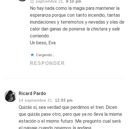
11 septiembre 21,
9:10 pm
No hay nada como la magia para mantener la
esperanza porque con tanto incendio, tantas
inundaciones y terremotos y nevadas y olas de
calor dan ganas de ponerse la chistera y salir
corriendo.
Un beso, Eva
Cargando...
RESPONDER
Ricard Pardo
14 septiembre 21,
12:03 pm
Quizás sí, sea verdad que perdimos el tren. Dicen
que quizás pase otro, pero que ya no lleva la misma
estación o el mismo futuro. Me pregunto cual será
el paisaje cuando pisemos la andana.