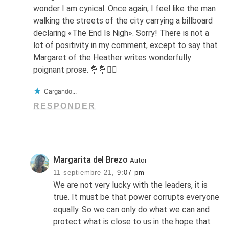
wonder I am cynical. Once again, I feel like the man
walking the streets of the city carrying a billboard
declaring «The End Is Nigh». Sorry! There is not a
lot of positivity in my comment, except to say that
Margaret of the Heather writes wonderfully
poignant prose. 💐💐🙋‍♂️
Cargando...
RESPONDER
Margarita del Brezo
Autor
11 septiembre 21,
9:07 pm
We are not very lucky with the leaders, it is
true. It must be that power corrupts everyone
equally. So we can only do what we can and
protect what is close to us in the hope that