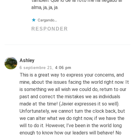
también. Que lo de la foto me ha llegado al
alma, ja, ja, ja.
Cargando...
RESPONDER
Ashley
6 septiembre 21,
4:06 pm
This is a great way to express your concerns, and
mine, about the issues facing the world right now. It
is something we all wish we could do, return to our
past and correct the mistakes we as individuals
made at the time! (Javier expresses it so well).
Unfortunately, we cannot turn the clock back, but
we can alter what we do right now, if we have the
will to do it. However, I’ve been in the world long
enough to know how our leaders will behave! No