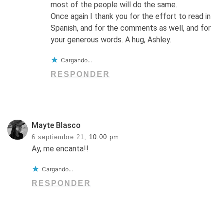
most of the people will do the same.
Once again I thank you for the effort to read in
Spanish, and for the comments as well, and for
your generous words. A hug, Ashley.
Cargando...
RESPONDER
Mayte Blasco
6 septiembre 21,
10:00 pm
Ay, me encanta!!
Cargando...
RESPONDER