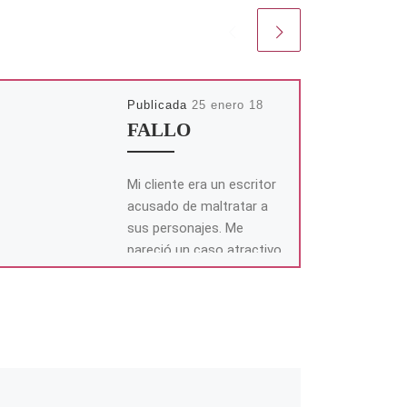
Publicada
25 enero 18
FALLO
Mi cliente era un escritor
acusado de maltratar a
sus personajes. Me
pareció un caso atractivo
por su excentricidad en el
que […]