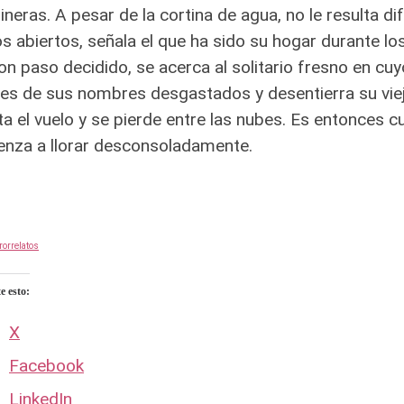
neras. A pesar de la cortina de agua, no le resulta dif
s abiertos, señala el que ha sido su hogar durante los
 Con paso decidido, se acerca al solitario fresno en cu
ales de sus nombres desgastados y desentierra su vieja
ta el vuelo y se pierde entre las nubes. Es entonces 
nza a llorar desconsoladamente.
rorrelatos
 esto:
X
Facebook
LinkedIn