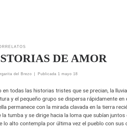
ORRELATOS
ISTORIAS DE AMOR
rgarita del Brezo
|
Publicada
1 mayo 18
en todas las historias tristes que se precian, la lluv
tura y el pequeño grupo se dispersa rápidamente en 
ella permanece con la mirada clavada en la tierra re
 la tumba y se dirige hacia la loma que subían juntos 
 lo alto contempla por última vez el pueblo con sus c