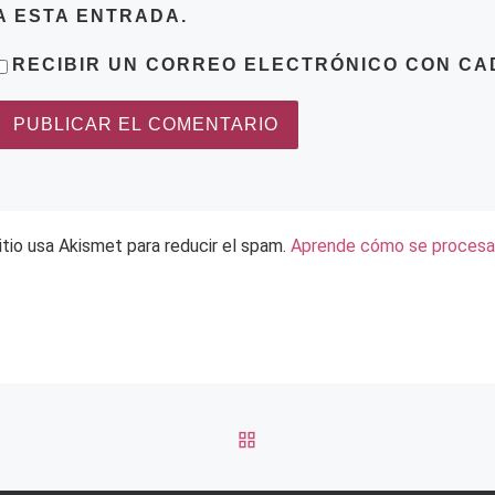
A ESTA ENTRADA.
RECIBIR UN CORREO ELECTRÓNICO CON CA
itio usa Akismet para reducir el spam.
Aprende cómo se procesan
VOLVER A LA LISTA DE