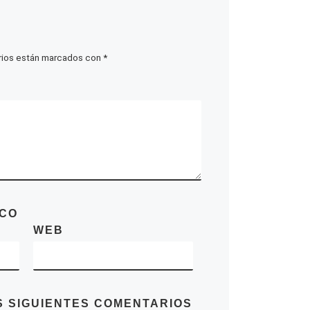
rios están marcados con
*
ICO
WEB
S SIGUIENTES COMENTARIOS