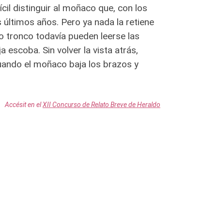
ícil distinguir al moñaco que, con los
 últimos años. Pero ya nada la retiene
yo tronco todavía pueden leerse las
 escoba. Sin volver la vista atrás,
cuando el moñaco baja los brazos y
Accésit en el
XII Concurso de Relato Breve de Heraldo