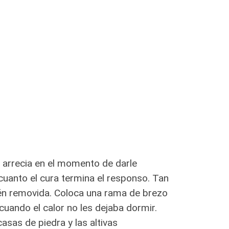
ia arrecia en el momento de darle
cuanto el cura termina el responso. Tan
cién removida. Coloca una rama de brezo
cuando el calor no les dejaba dormir.
asas de piedra y las altivas