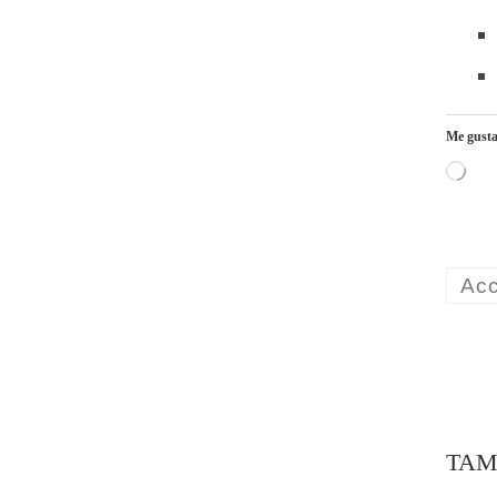
Me gusta
Carga
Acc
TAM