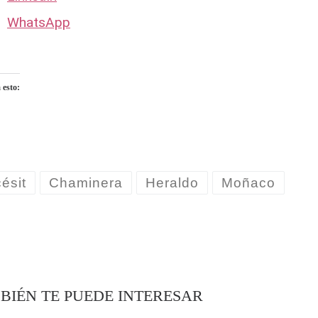
WhatsApp
 esto:
ndo...
ésit
Chaminera
Heraldo
Moñaco
BIÉN TE PUEDE INTERESAR