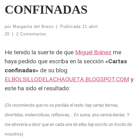
CONFINADAS
por
Margarita del Brezo
|
Publicada
21 abril
20
|
2 Comentarios
He tenido la suerte de que
Miguel Ibánez
me
haya pedido que escriba en la sección
«Cartas
confinadas»
de su blog
ELBOLSILLODELACHAQUETA.BLOGSPOT.COM
y
este ha sido el resultado:
(Os recomiendo que no os perdáis el resto: hay cartas tiernas,
divertidas, melancólicas, reflexivas,… En suma, una caricia leerlas. Y
me atrevería a decir que en cada una de ellas hay escrito un trocito de
nosotros).