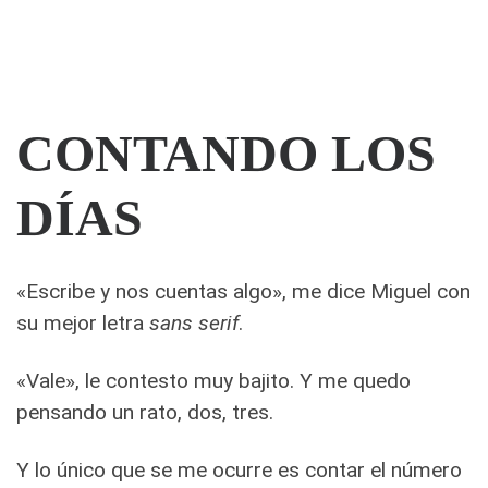
CONTANDO LOS
DÍAS
«Escribe y nos cuentas algo», me dice Miguel con
su mejor letra
sans serif
.
«Vale», le contesto muy bajito. Y me quedo
pensando un rato, dos, tres.
Y lo único que se me ocurre es contar el número