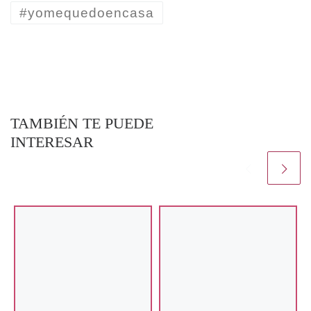
#yomequedoencasa
TAMBIÉN TE PUEDE
INTERESAR