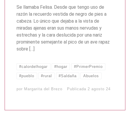
Se llamaba Felisa. Desde que tengo uso de
razón la recuerdo vestida de negro de pies a
cabeza. Lo único que dejaba a la vista de
miradas ajenas eran sus manos nervudas y
estrechas y la cara deslucida por una nariz
prominente semejante al pico de un ave rapaz
sobre […]
#calordelhogar
#hogar
#PrimerPremio
#pueblo
#rural
#Saldaña
Abuelos
por
Margarita del Brezo
Publicada
2 agosto 24