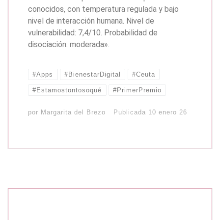
conocidos, con temperatura regulada y bajo
nivel de interacción humana. Nivel de
vulnerabilidad: 7,4/10. Probabilidad de
disociación: moderada».
#Apps
#BienestarDigital
#Ceuta
#Estamostontosoqué
#PrimerPremio
por
Margarita del Brezo
Publicada
10 enero 26