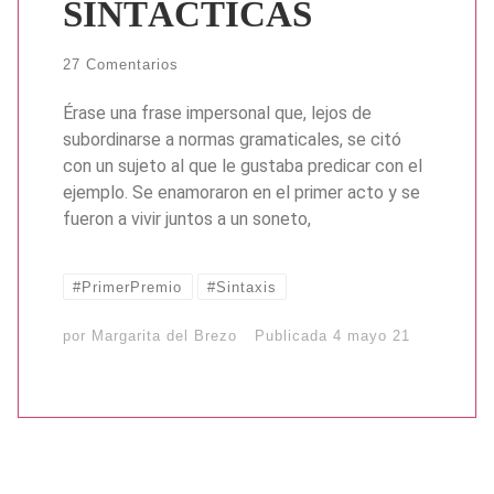
SINTÁCTICAS
27 Comentarios
Érase una frase impersonal que, lejos de
subordinarse a normas gramaticales, se citó
con un sujeto al que le gustaba predicar con el
ejemplo. Se enamoraron en el primer acto y se
fueron a vivir juntos a un soneto,
#PrimerPremio
#Sintaxis
por
Margarita del Brezo
Publicada
4 mayo 21