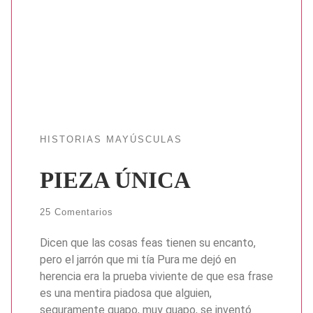
HISTORIAS MAYÚSCULAS
PIEZA ÚNICA
25 Comentarios
Dicen que las cosas feas tienen su encanto,
pero el jarrón que mi tía Pura me dejó en
herencia era la prueba viviente de que esa frase
es una mentira piadosa que alguien,
seguramente guapo, muy guapo, se inventó