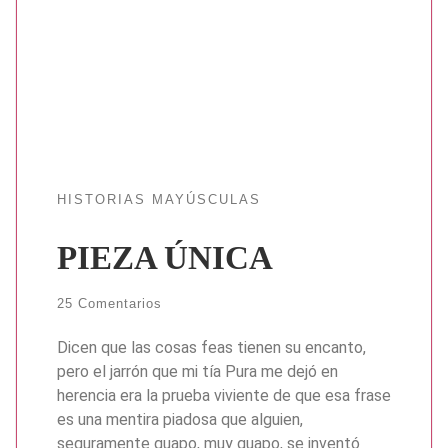
HISTORIAS MAYÚSCULAS
PIEZA ÚNICA
25 Comentarios
Dicen que las cosas feas tienen su encanto,
pero el jarrón que mi tía Pura me dejó en
herencia era la prueba viviente de que esa frase
es una mentira piadosa que alguien,
seguramente guapo, muy guapo, se inventó