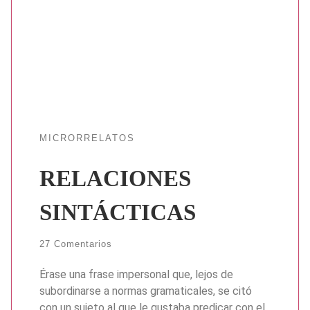
MICRORRELATOS
RELACIONES
SINTÁCTICAS
27 Comentarios
Érase una frase impersonal que, lejos de
subordinarse a normas gramaticales, se citó
con un sujeto al que le gustaba predicar con el