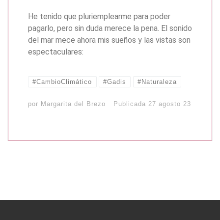
He tenido que pluriemplearme para poder
pagarlo, pero sin duda merece la pena. El sonido
del mar mece ahora mis sueños y las vistas son
espectaculares:
#CambioClimático
#Gadis
#Naturaleza
por
Margarita del Brezo
Publicada
27 agosto 23