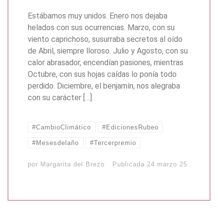
Estábamos muy unidos. Enero nos dejaba
helados con sus ocurrencias. Marzo, con su
viento caprichoso, susurraba secretos al oído
de Abril, siempre lloroso. Julio y Agosto, con su
calor abrasador, encendían pasiones, mientras
Octubre, con sus hojas caídas lo ponía todo
perdido. Diciembre, el benjamín, nos alegraba
con su carácter […]
#CambioClimático
#EdicionesRubeo
#Mesesdelaño
#Tercerpremio
por
Margarita del Brezo
Publicada
24 marzo 25