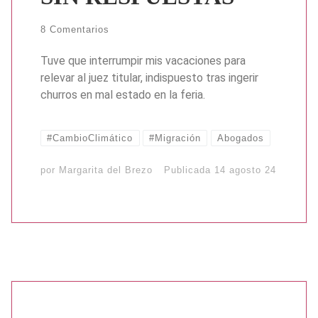
8 Comentarios
Tuve que interrumpir mis vacaciones para
relevar al juez titular, indispuesto tras ingerir
churros en mal estado en la feria.
#CambioClimático
#Migración
Abogados
por
Margarita del Brezo
Publicada
14 agosto 24