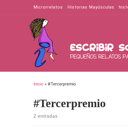
Microrrelatos
Historias Mayúsculas
hist
Saltar al contenido
Inicio
»
#Tercerpremio
#Tercerpremio
2 entradas