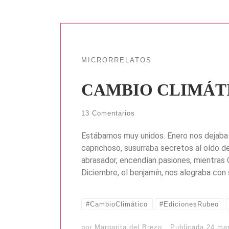
MICRORRELATOS
CAMBIO CLIMÁT
13 Comentarios
Estábamos muy unidos. Enero nos dejaba 
caprichoso, susurraba secretos al oído de 
abrasador, encendían pasiones, mientras 
Diciembre, el benjamín, nos alegraba con 
#CambioClimático
#EdicionesRubeo
por
Margarita del Brezo
Publicada
24 ma