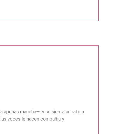
la apenas mancha—, y se sienta un rato a
a; las voces le hacen compañía y