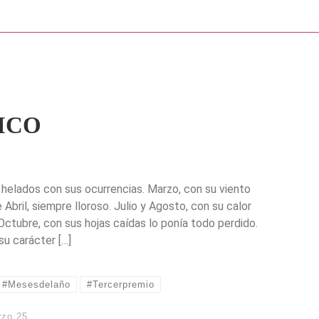
ICO
helados con sus ocurrencias. Marzo, con su viento
Abril, siempre lloroso. Julio y Agosto, con su calor
Octubre, con sus hojas caídas lo ponía todo perdido.
su carácter […]
#Mesesdelaño
#Tercerpremio
rzo 25