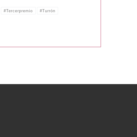
#Tercerpremio
#Turrón