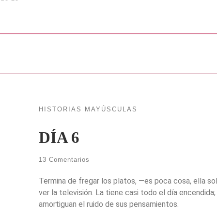
HISTORIAS MAYÚSCULAS
DÍA 6
13 Comentarios
Termina de fregar los platos, —es poca cosa, ella so
ver la televisión. La tiene casi todo el día encendid
amortiguan el ruido de sus pensamientos.