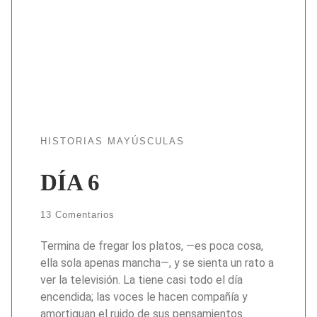
HISTORIAS MAYÚSCULAS
DÍA 6
13 Comentarios
Termina de fregar los platos, —es poca cosa,
ella sola apenas mancha—, y se sienta un rato a
ver la televisión. La tiene casi todo el día
encendida; las voces le hacen compañía y
amortiguan el ruido de sus pensamientos.