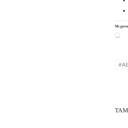
Me gusta
Carga
#A
TAM