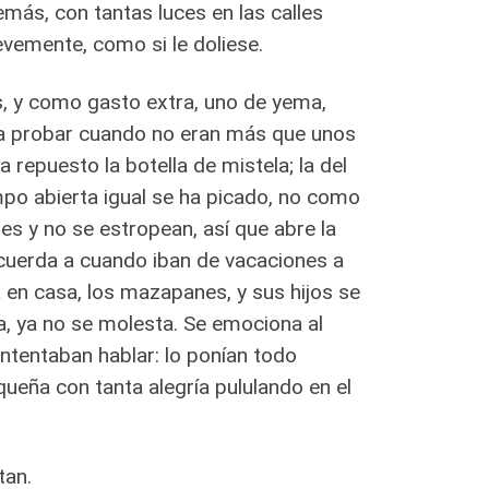
más, con tantas luces en las calles
evemente, como si le doliese.
es, y como gasto extra, uno de yema,
 a probar cuando no eran más que unos
repuesto la botella de mistela; la del
mpo abierta igual se ha picado, no como
es y no se estropean, así que abre la
ecuerda a cuando iban de vacaciones a
a en casa, los mazapanes, y sus hijos se
la, ya no se molesta. Se emociona al
ntentaban hablar: lo ponían todo
ueña con tanta alegría pululando en el
tan.