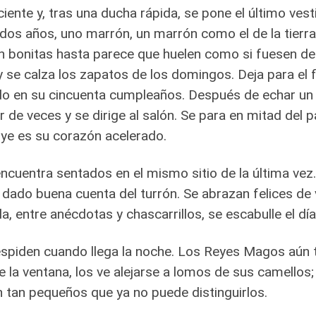
iente y, tras una ducha rápida, se pone el último ves
dos años, uno marrón, un marrón como el de la tierr
n bonitas hasta parece que huelen como si fuesen de
y se calza los zapatos de los domingos. Deja para el f
o en su cincuenta cumpleaños. Después de echar un ú
r de veces y se dirige al salón. Se para en mitad del p
ye es su corazón acelerado.
ncuentra sentados en el mismo sitio de la última vez
 dado buena cuenta del turrón. Se abrazan felices de 
la, entre anécdotas y chascarrillos, se escabulle el dí
spiden cuando llega la noche. Los Reyes Magos aún t
 la ventana, los ve alejarse a lomos de sus camellos;
 tan pequeños que ya no puede distinguirlos.