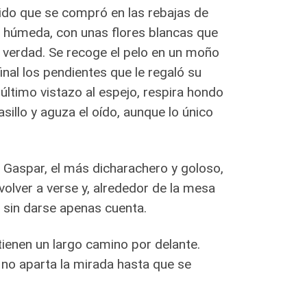
tido que se compró en las rebajas de
a húmeda, con unas flores blancas que
 verdad. Se recoge el pelo en un moño
inal los pendientes que le regaló su
ltimo vistazo al espejo, respira hondo
asillo y aguza el oído, aunque lo único
. Gaspar, el más dicharachero y goloso,
volver a verse y, alrededor de la mesa
a sin darse apenas cuenta.
ienen un largo camino por delante.
 no aparta la mirada hasta que se