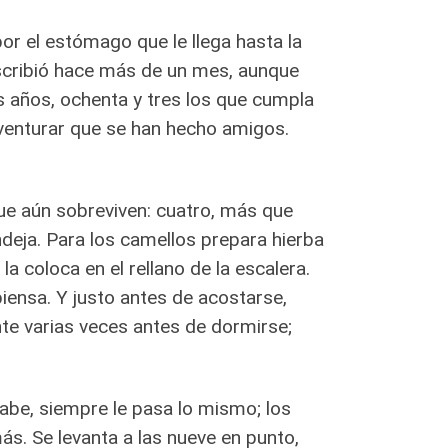
or el estómago que le llega hasta la
escribió hace más de un mes, aunque
s años, ochenta y tres los que cumpla
aventurar que se han hecho amigos.
que aún sobreviven: cuatro, más que
ndeja. Para los camellos prepara hierba
la coloca en el rellano de la escalera.
piensa. Y justo antes de acostarse,
nte varias veces antes de dormirse;
sabe, siempre le pasa lo mismo; los
. Se levanta a las nueve en punto,