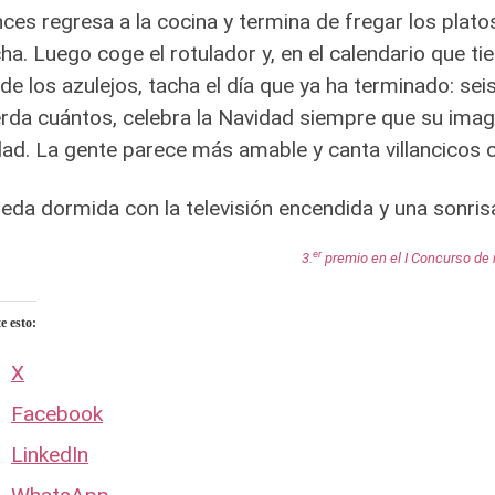
ces regresa a la cocina y termina de fregar los plato
a. Luego coge el rotulador y, en el calendario que ti
 de los azulejos, tacha el día que ya ha terminado: s
rda cuántos, celebra la Navidad siempre que su imagi
ad. La gente parece más amable y canta villancicos 
eda dormida con la televisión encendida y una sonris
er
3.
premio en el
I Concurso de 
 esto:
X
Facebook
LinkedIn