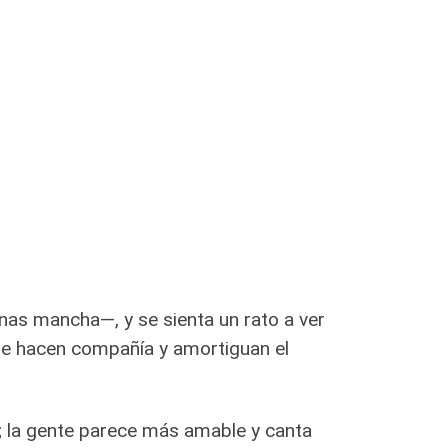
enas mancha—, y se sienta un rato a ver
es le hacen compañía y amortiguan el
; la gente parece más amable y canta