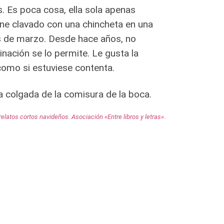
s. Es poca cosa, ella sola apenas
ene clavado con una chincheta en una
eis de marzo. Desde hace años, no
nación se lo permite. Le gusta la
como si estuviese contenta.
a colgada de la comisura de la boca.
relatos cortos navideños. Asociación «Entre libros y letras»
.