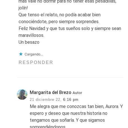
más vale no dormir para no tener esas pesadillas,
jolín!
Que tenso el relato, no podía acabar bien
conociéndote, pero siempre sorprendes.
Feliz Navidad y que tus sueños solo y siempre sean
maravillosos.
Un besazo
Cargando...
RESPONDER
Margarita del Brezo
Autor
21 diciembre 22,
6:16 pm
Me alegra que me conozcas tan bien, Aurora. Y
espero y deseo que nuestra historia no
tengamos que soñarla. Y que sigamos
sorprendiéndonos.