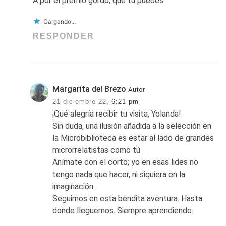
A por el premio gordo, que tu puedes.
Cargando...
RESPONDER
Margarita del Brezo
Autor
21 diciembre 22,
6:21 pm
¡Qué alegría recibir tu visita, Yolanda!
Sin duda, una ilusión añadida a la selección en
la Microbiblioteca es estar al lado de grandes
microrrelatistas como tú.
Anímate con el corto; yo en esas lides no
tengo nada que hacer, ni siquiera en la
imaginación.
Seguimos en esta bendita aventura. Hasta
donde lleguemos. Siempre aprendiendo.