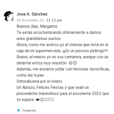
Jose A. Sánchez
19 diciembre 22,
12:13 pm
Buenos días, Margarita.
Te estás acostumbrando últimamente a darnos
unos grandísimos sustos.
Ahora, como me acerco yo al chavea que está en la
caja de mi supermercado. ¡¡¡Es un pecoso pelirrojo!!!
Bueno, al menos yo no soy camarera, aunque con un
delantal estoy muy resultón. 😝😍
Además, me encanta soñar con historias terroríficas,
como las tuyas.
Enhorabuena por el relato.
Un Abrazo, Felices Fiestas y que sean un
precedente maravilloso para el excelente 2023 que
te espera. ❤️😉👍🏼🥂🍻
Cargando...