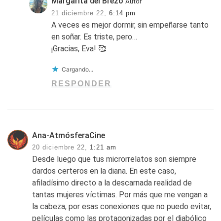
Margarita del Brezo
Autor
21 diciembre 22,
6:14 pm
A veces es mejor dormir, sin empeñarse tanto
en soñar. Es triste, pero…
¡Gracias, Eva! 🥰
Cargando...
RESPONDER
Ana-AtmósferaCine
20 diciembre 22,
1:21 am
Desde luego que tus microrrelatos son siempre
dardos certeros en la diana. En este caso,
afiladísimo directo a la descarnada realidad de
tantas mujeres víctimas. Por más que me vengan a
la cabeza, por esas conexiones que no puedo evitar,
películas como las protagonizadas por el diabólico