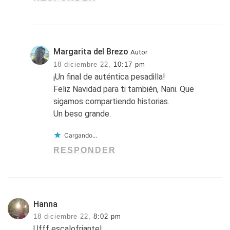
Margarita del Brezo
Autor
18 diciembre 22,
10:17 pm
¡Un final de auténtica pesadilla!
Feliz Navidad para ti también, Nani. Que
sigamos compartiendo historias.
Un beso grande.
Cargando...
RESPONDER
Hanna
18 diciembre 22,
8:02 pm
Ufff escalofriante!