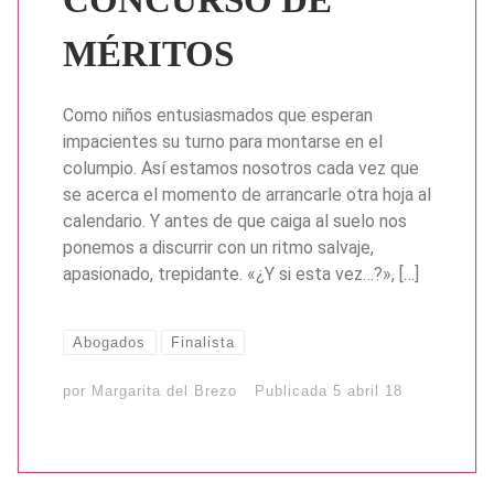
MÉRITOS
Como niños entusiasmados que esperan
impacientes su turno para montarse en el
columpio. Así estamos nosotros cada vez que
se acerca el momento de arrancarle otra hoja al
calendario. Y antes de que caiga al suelo nos
ponemos a discurrir con un ritmo salvaje,
apasionado, trepidante. «¿Y si esta vez…?», […]
Abogados
Finalista
por
Margarita del Brezo
Publicada
5 abril 18