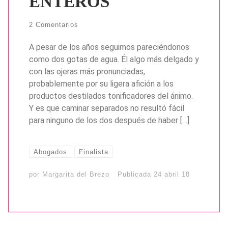
ENTEROS
2 Comentarios
A pesar de los años seguimos pareciéndonos
como dos gotas de agua. Él algo más delgado y
con las ojeras más pronunciadas,
probablemente por su ligera afición a los
productos destilados tonificadores del ánimo.
Y es que caminar separados no resultó fácil
para ninguno de los dos después de haber […]
Abogados
Finalista
por
Margarita del Brezo
Publicada
24 abril 18