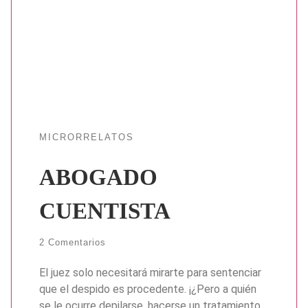
MICRORRELATOS
ABOGADO
CUENTISTA
2 Comentarios
El juez solo necesitará mirarte para sentenciar
que el despido es procedente. ¡¿Pero a quién
se le ocurre depilarse, hacerse un tratamiento