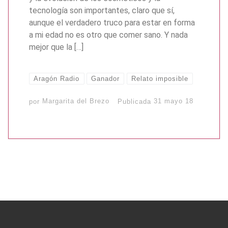
tecnología son importantes, claro que sí,
aunque el verdadero truco para estar en forma
a mi edad no es otro que comer sano. Y nada
mejor que la […]
Aragón Radio
Ganador
Relato imposible
por
Margarita del Brezo
Publicada
31 mayo 18