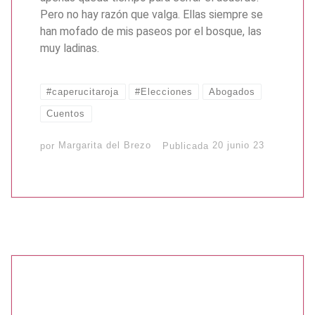
Pero no hay razón que valga. Ellas siempre se
han mofado de mis paseos por el bosque, las
muy ladinas.
#caperucitaroja
#Elecciones
Abogados
Cuentos
por
Margarita del Brezo
Publicada
20 junio 23