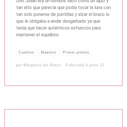
Don Julián era un hombre flaco como un lápiz y
tan alto que parecía que podía tocar la luna con
tan solo ponerse de puntillas y alzar el brazo lo
que le obligaba a andar desgarbado ya que
tenía que hacer auténticos esfuerzos para
mantener el equilibrio.
Cuentos
Maestro
Primer premio
por
Margarita del Brezo
Publicada
8 junio 21