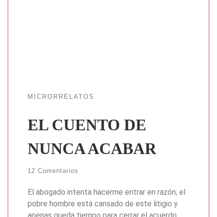
MICRORRELATOS
EL CUENTO DE
NUNCA ACABAR
12 Comentarios
El abogado intenta hacerme entrar en razón; el
pobre hombre está cansado de este litigio y
apenas queda tiempo para cerrar el acuerdo.