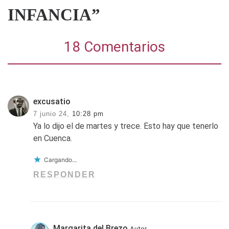
INFANCIA”
18 Comentarios
excusatio
7 junio 24,
10:28 pm
Ya lo dijo el de martes y trece. Esto hay que tenerlo
en Cuenca.
Cargando...
RESPONDER
Margarita del Brezo
Autor