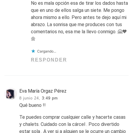
No es mala opción esa de tirar los dados hasta
que en uno de ellos salga un siete. Me pongo
ahora mismo a ello. Pero antes te dejo aquí mi
abrazo. La sonrisa que me produces con tus
comentarios no, esa me la llevo conmigo. 🤗🧡
🌼
Cargando...
RESPONDER
Eva María Orgaz Pérez
8 junio 24,
3:49 pm
Qué bueno !!
Te puedes comprar cualquier calle y hacerte casas
y chalets. Cuidado con la cárcel . Poco divertido
estar sola . A ver si a alguien se le ocurre un cambio