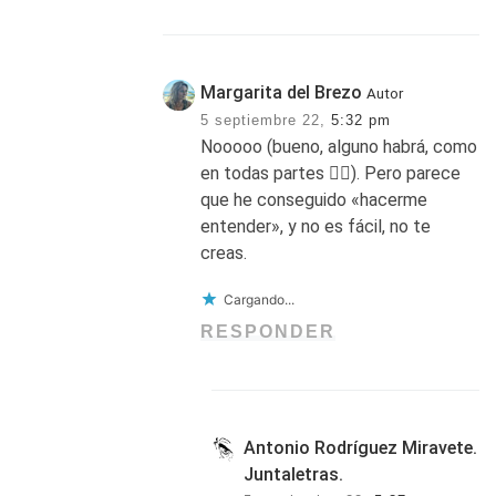
Margarita del Brezo
Autor
5 septiembre 22,
5:32 pm
Nooooo (bueno, alguno habrá, como
en todas partes 🤷‍♀️). Pero parece
que he conseguido «hacerme
entender», y no es fácil, no te
creas.
Cargando...
RESPONDER
Antonio Rodríguez Miravete.
Juntaletras.