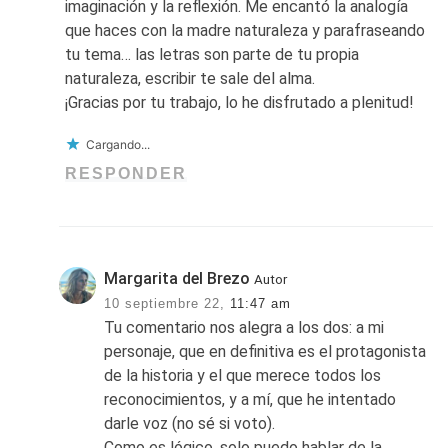
imaginación y la reflexión. Me encantó la analogía
que haces con la madre naturaleza y parafraseando
tu tema… las letras son parte de tu propia
naturaleza, escribir te sale del alma.
¡Gracias por tu trabajo, lo he disfrutado a plenitud!
Cargando...
RESPONDER
Margarita del Brezo
Autor
10 septiembre 22,
11:47 am
Tu comentario nos alegra a los dos: a mi
personaje, que en definitiva es el protagonista
de la historia y el que merece todos los
reconocimientos, y a mí, que he intentado
darle voz (no sé si voto).
Como es lógico, solo puedo hablar de la