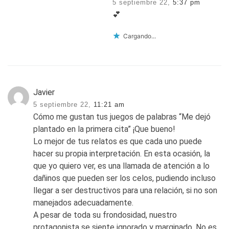
5 septiembre 22,
5:37 pm
💕
Cargando...
Javier
5 septiembre 22,
11:21 am
Cómo me gustan tus juegos de palabras “Me dejó
plantado en la primera cita” ¡Que bueno!
Lo mejor de tus relatos es que cada uno puede
hacer su propia interpretación. En esta ocasión, la
que yo quiero ver, es una llamada de atención a lo
dañinos que pueden ser los celos, pudiendo incluso
llegar a ser destructivos para una relación, si no son
manejados adecuadamente.
A pesar de toda su frondosidad, nuestro
protagonista se siente ignorado y marginado. No es