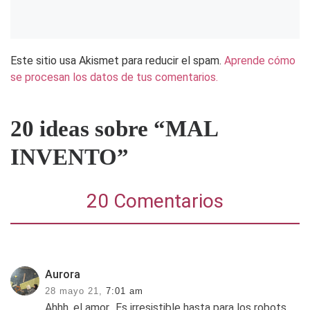
Este sitio usa Akismet para reducir el spam.
Aprende cómo
se procesan los datos de tus comentarios.
20 ideas sobre “MAL
INVENTO”
20 Comentarios
Aurora
28 mayo 21,
7:01 am
Ahhh, el amor…Es irresistible hasta para los robots…