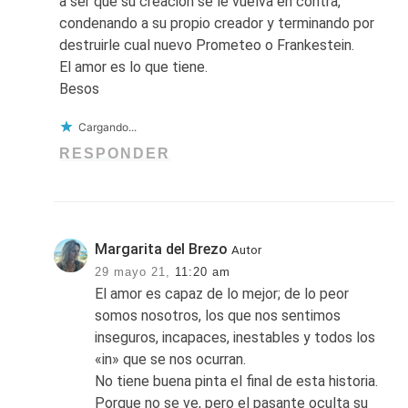
a ser que su creación se le vuelva en contra,
condenando a su propio creador y terminando por
destruirle cual nuevo Prometeo o Frankestein.
El amor es lo que tiene.
Besos
Cargando...
RESPONDER
Margarita del Brezo
Autor
29 mayo 21,
11:20 am
El amor es capaz de lo mejor; de lo peor
somos nosotros, los que nos sentimos
inseguros, incapaces, inestables y todos los
«in» que se nos ocurran.
No tiene buena pinta el final de esta historia.
Porque no se ve, pero el pasante oculta su