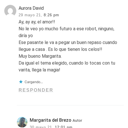
Aurora David
29 mayo 21,
8:26 pm
Ay, ay ay, el amor!!
No le veo yo mucho futuro a ese robot, ninguno,
diría yo
Ese pasante le va a pegar un buen repaso cuando
llegue a casa . Es lo que tienen los celos!!
Muy bueno Margarita.
Da igual el tema elegido, cuando lo tocas con tu
varita, llega la magia!
Cargando...
RESPONDER
Margarita del Brezo
Autor
30 mayo 21,
12:01 pm