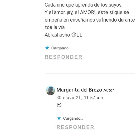
Cada uno que aprenda de los suyos.
Y el amor, ¡ay, el AMOR!, este sí que se
empeña en enseñarnos sufriendo durante
toa la vía.
Abrashasho 😉👍🏻
Cargando...
RESPONDER
Margarita del Brezo
Autor
30 mayo 21,
11:57 am
😍
Cargando...
RESPONDER