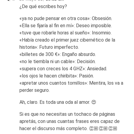
¿De qué escribes hoy?
«ya no pude pensar en otra cosa»: Obsesión.
«Ella se fijaría al fin en mí»: Deseo imposible.
«tuve que robarle horas al sueño»: Insomnio.
«Había creado el primer juez cibernético de la
historia»: Futuro imperfecto.
«billetes de 300 €»: Engaño absurdo.
«no le tiembla ni un cable»: Decisión.
«supera con creces los 4 GHZ»: Ansiedad.
«los ojos le hacen chiribita»: Pasión.
«apretar unos cuantos tornillos»: Mentira, los va a
perder seguro.
Ah, claro. Es toda una oda al amor. 😍
Si es que no necesitas un tochaco de páginas
apretás, con unas cuantas frases eres capaz de
hacer el discurso más completo. 👏🏼👏🏼👏🏼