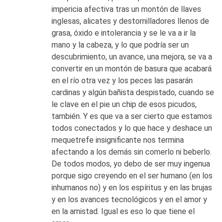
impericia afectiva tras un montón de llaves
inglesas, alicates y destornilladores llenos de
grasa, óxido e intolerancia y se le va a ir la
mano y la cabeza, y lo que podría ser un
descubrimiento, un avance, una mejora, se va a
convertir en un montón de basura que acabará
en el río otra vez y los peces las pasarán
cardinas y algún bañista despistado, cuando se
le clave en el pie un chip de esos picudos,
también. Y es que va a ser cierto que estamos
todos conectados y lo que hace y deshace un
mequetrefe insignificante nos termina
afectando a los demás sin comerlo ni beberlo.
De todos modos, yo debo de ser muy ingenua
porque sigo creyendo en el ser humano (en los
inhumanos no) y en los espíritus y en las brujas
y en los avances tecnológicos y en el amor y
en la amistad. Igual es eso lo que tiene el