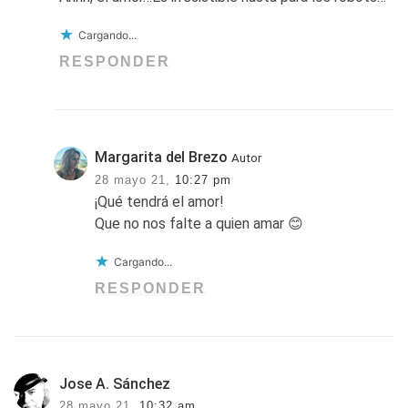
Cargando...
RESPONDER
Margarita del Brezo
Autor
28 mayo 21,
10:27 pm
¡Qué tendrá el amor!
Que no nos falte a quien amar 😊
Cargando...
RESPONDER
Jose A. Sánchez
28 mayo 21,
10:32 am