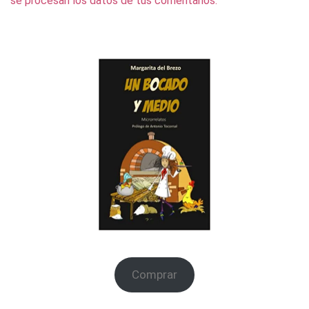
se procesan los datos de tus comentarios.
Comprar