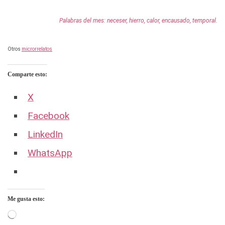
Palabras del mes: neceser, hierro, calor, encausado, temporal.
Otros
microrrelatos
Comparte esto:
X
Facebook
LinkedIn
WhatsApp
Me gusta esto:
Cargando...