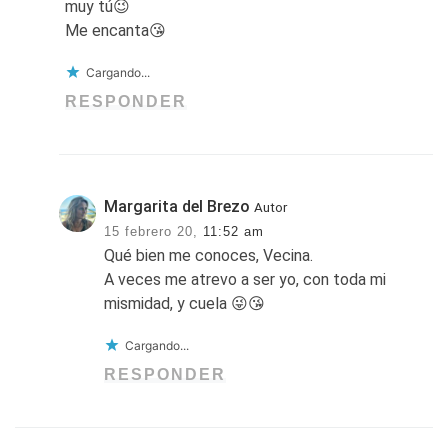
muy tú😉
Me encanta😘
Cargando...
RESPONDER
Margarita del Brezo
Autor
15 febrero 20,
11:52 am
Qué bien me conoces, Vecina.
A veces me atrevo a ser yo, con toda mi
mismidad, y cuela 😜😘
Cargando...
RESPONDER