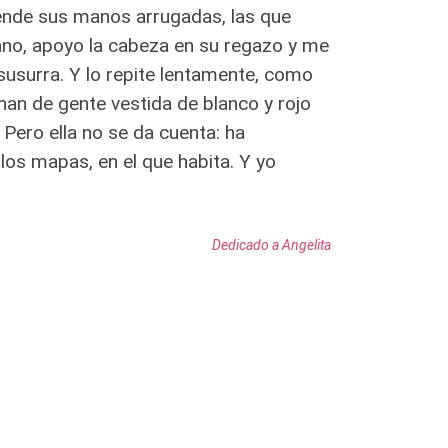
iende sus manos arrugadas, las que
ano, apoyo la cabeza en su regazo y me
susurra. Y lo repite lentamente, como
enan de gente vestida de blanco y rojo
 Pero ella no se da cuenta: ha
 los mapas, en el que habita. Y yo
Dedicado a Angelita