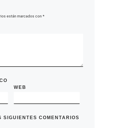
rios están marcados con
*
ICO
WEB
S SIGUIENTES COMENTARIOS