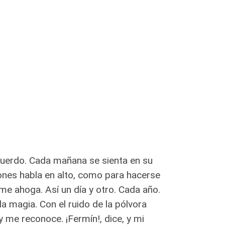
cuerdo. Cada mañana se sienta en su
ones habla en alto, como para hacerse
e ahoga. Así un día y otro. Cada año.
la magia. Con el ruido de la pólvora
y me reconoce. ¡Fermín!, dice, y mi