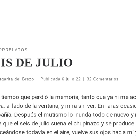
ORRELATOS
IS DE JULIO
rgarita del Brezo
|
Publicada
6 julio 22
|
32 Comentarios
tiempo que perdió la memoria, tanto que ya ni me a
a, al lado de la ventana, y mira sin ver.
En raras ocasi
ñía. Después el mutismo lo inunda todo de nuevo y m
 que el seis de julio suena el chupinazo y se produce 
ceándose todavía en el aire, vuelve sus ojos hacia mí 