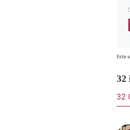
Este s
32
32 