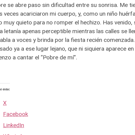
e se abre paso sin dificultad entre su sonrisa. Me t
s veces acariciaron mi cuerpo, y, como un niño huérf
 muy quieto para no romper el hechizo. Has venido, 
a letanía apenas perceptible mientras las calles se ll
abla a voces y brinda por la fiesta recién comenzada.
sado ya a ese lugar lejano, que ni siquiera aparece en
nzo a cantar el “Pobre de mí”.
 esto:
X
Facebook
LinkedIn