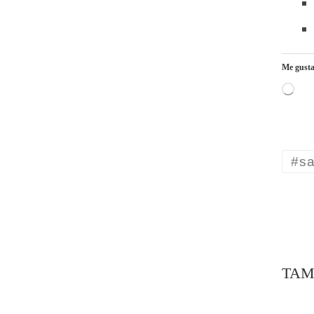
Me gusta
Carga
#sa
TAM