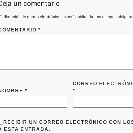
Deja un comentario
Tu dirección de correo electrónico no será publicada.
Los campos obligato
COMENTARIO
*
CORREO ELECTRÓN
NOMBRE
*
*
RECIBIR UN CORREO ELECTRÓNICO CON LO
A ESTA ENTRADA.