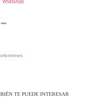
WhatsApp
 esto:
ndo...
nfermines
BIÉN TE PUEDE INTERESAR