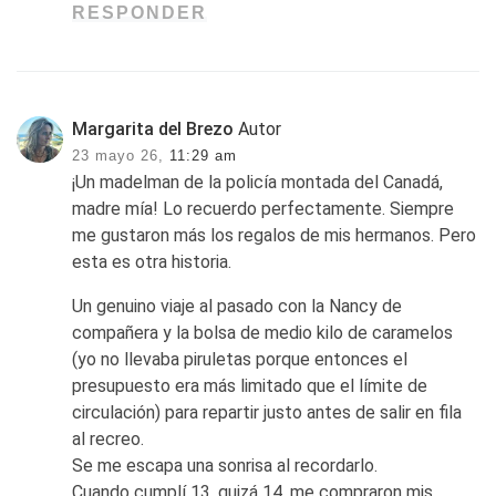
RESPONDER
Margarita del Brezo
Autor
23 mayo 26,
11:29 am
¡Un madelman de la policía montada del Canadá,
madre mía! Lo recuerdo perfectamente. Siempre
me gustaron más los regalos de mis hermanos. Pero
esta es otra historia.
Un genuino viaje al pasado con la Nancy de
compañera y la bolsa de medio kilo de caramelos
(yo no llevaba piruletas porque entonces el
presupuesto era más limitado que el límite de
circulación) para repartir justo antes de salir en fila
al recreo.
Se me escapa una sonrisa al recordarlo.
Cuando cumplí 13, quizá 14, me compraron mis