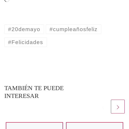
#20demayo
#cumpleañosfeliz
#Felicidades
TAMBIÉN TE PUEDE
INTERESAR