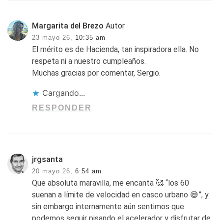
Margarita del Brezo
Autor
23 mayo 26,
10:35 am
El mérito es de Hacienda, tan inspiradora ella. No
respeta ni a nuestro cumpleaños.
Muchas gracias por comentar, Sergio.
Cargando...
RESPONDER
jrgsanta
20 mayo 26,
6:54 am
Que absoluta maravilla, me encanta 🥰 “los 60
suenan a límite de velocidad en casco urbano 😅”, y
sin embargo internamente aún sentimos que
podemos seguir pisando el acelerador y disfrutar de