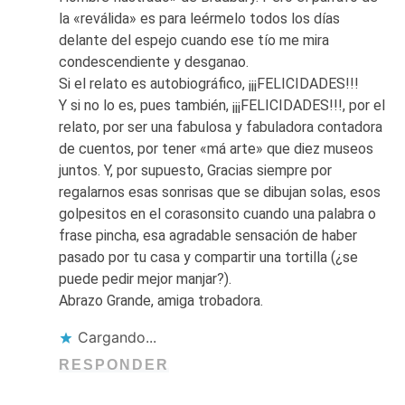
la «reválida» es para leérmelo todos los días
delante del espejo cuando ese tío me mira
condescendiente y desganao.
Si el relato es autobiográfico, ¡¡¡FELICIDADES!!!
Y si no lo es, pues también, ¡¡¡FELICIDADES!!!, por el
relato, por ser una fabulosa y fabuladora contadora
de cuentos, por tener «má arte» que diez museos
juntos. Y, por supuesto, Gracias siempre por
regalarnos esas sonrisas que se dibujan solas, esos
golpesitos en el corasonsito cuando una palabra o
frase pincha, esa agradable sensación de haber
pasado por tu casa y compartir una tortilla (¿se
puede pedir mejor manjar?).
Abrazo Grande, amiga trobadora.
Cargando...
RESPONDER