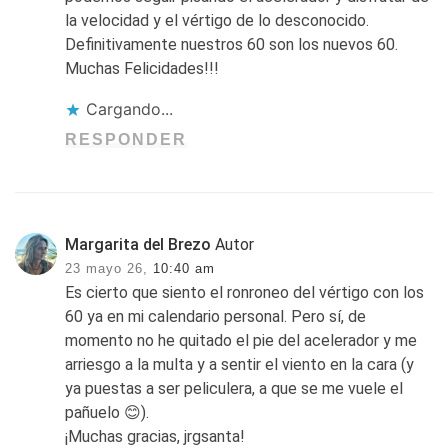
la velocidad y el vértigo de lo desconocido.
Definitivamente nuestros 60 son los nuevos 60.
Muchas Felicidades!!!
Cargando...
RESPONDER
Margarita del Brezo
Autor
23 mayo 26,
10:40 am
Es cierto que siento el ronroneo del vértigo con los
60 ya en mi calendario personal. Pero sí, de
momento no he quitado el pie del acelerador y me
arriesgo a la multa y a sentir el viento en la cara (y
ya puestas a ser peliculera, a que se me vuele el
pañuelo 😊).
¡Muchas gracias, jrgsanta!