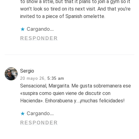
to show a little, but that it plans to join a gym so it
won’t look so tired on its next visit. And that you’re
invited to a piece of Spanish omelette.
Cargando...
RESPONDER
Sergio
20 mayo 26,
5:35 am
Sensacional, Margarita. Me gusta sobremanera ese
«suspira como quien viene de discutir con
Hacienda». Enhorabuena y….¡muchas felicidades!
Cargando...
RESPONDER