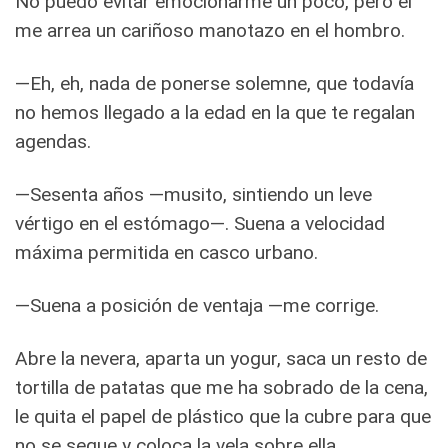
No puedo evitar emocionarme un poco, pero él
me arrea un cariñoso manotazo en el hombro.
—Eh, eh, nada de ponerse solemne, que todavía
no hemos llegado a la edad en la que te regalan
agendas.
—Sesenta años —musito, sintiendo un leve
vértigo en el estómago—. Suena a velocidad
máxima permitida en casco urbano.
—Suena a posición de ventaja —me corrige.
Abre la nevera, aparta un yogur, saca un resto de
tortilla de patatas que me ha sobrado de la cena,
le quita el papel de plástico que la cubre para que
no se seque y coloca la vela sobre ella.