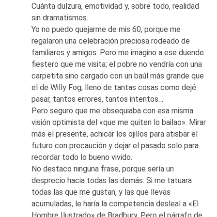
Cuánta dulzura, emotividad y, sobre todo, realidad
sin dramatismos.
Yo no puedo quejarme de mis 60, porque me
regalaron una celebración preciosa rodeado de
familiares y amigos. Pero me imagino a ese duende
fiestero que me visita; el pobre no vendría con una
carpetita sino cargado con un baúl más grande que
el de Willy Fog, lleno de tantas cosas como dejé
pasar, tantos errores, tantos intentos…
Pero seguro que me obsequiaba con esa misma
visión optimista del «que me quiten lo bailao». Mirar
más el presente, achicar los ojillos para atisbar el
futuro con precaución y dejar el pasado solo para
recordar todo lo bueno vivido.
No destaco ninguna frase, porque sería un
desprecio hacia todas las demás. Si me tatuara
todas las que me gustan, y las que llevas
acumuladas, le haría la competencia desleal a «El
Hombre Ilustrado» de Bradbury. Pero el párrafo de