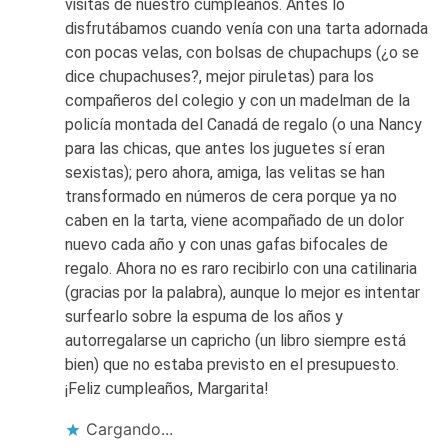
visitas de nuestro cumpleaños. Antes lo
disfrutábamos cuando venía con una tarta adornada
con pocas velas, con bolsas de chupachups (¿o se
dice chupachuses?, mejor piruletas) para los
compañeros del colegio y con un madelman de la
policía montada del Canadá de regalo (o una Nancy
para las chicas, que antes los juguetes sí eran
sexistas); pero ahora, amiga, las velitas se han
transformado en números de cera porque ya no
caben en la tarta, viene acompañado de un dolor
nuevo cada año y con unas gafas bifocales de
regalo. Ahora no es raro recibirlo con una catilinaria
(gracias por la palabra), aunque lo mejor es intentar
surfearlo sobre la espuma de los años y
autorregalarse un capricho (un libro siempre está
bien) que no estaba previsto en el presupuesto.
¡Feliz cumpleaños, Margarita!
Cargando...