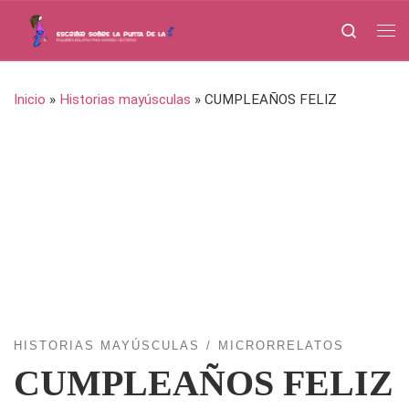
Saltar al contenido
Search
Me
Inicio
»
Historias mayúsculas
»
CUMPLEAÑOS FELIZ
HISTORIAS MAYÚSCULAS
MICRORRELATOS
CUMPLEAÑOS FELIZ