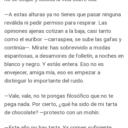
—A estas alturas ya no tienes que pasar ninguna
reválida ni pedir permiso para respirar. Las
opiniones ajenas cotizan a la baja, casi tanto
como el euríbor —carraspea, se sube las gafas y
continúa—. Mírate: has sobrevivido a modas
espantosas, a desamores de folletín, a noches en
blanco y negro. Y estás entera. Eso no es
envejecer, amiga mía, eso es empezar a
distinguir lo importante del ruido.
—Vale, vale, no te pongas filosófico que no te
pega nada. Por cierto, ¿qué ha sido de mi tarta
de chocolate? —protesto con un mohín.
—Este año no hay tarta. Ya comes suficiente