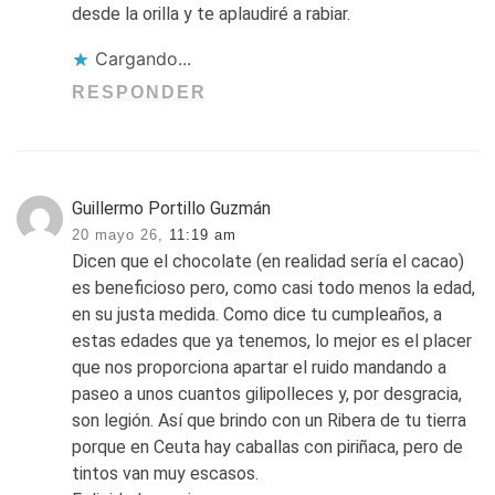
desde la orilla y te aplaudiré a rabiar.
Cargando...
RESPONDER
Guillermo Portillo Guzmán
20 mayo 26,
11:19 am
Dicen que el chocolate (en realidad sería el cacao)
es beneficioso pero, como casi todo menos la edad,
en su justa medida. Como dice tu cumpleaños, a
estas edades que ya tenemos, lo mejor es el placer
que nos proporciona apartar el ruido mandando a
paseo a unos cuantos gilipolleces y, por desgracia,
son legión. Así que brindo con un Ribera de tu tierra
porque en Ceuta hay caballas con piriñaca, pero de
tintos van muy escasos.