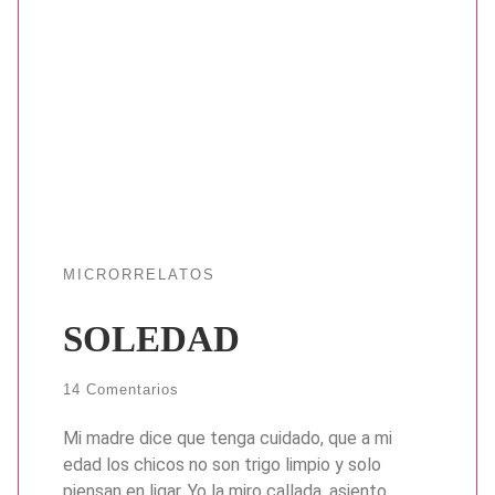
MICRORRELATOS
SOLEDAD
14 Comentarios
Mi madre dice que tenga cuidado, que a mi
edad los chicos no son trigo limpio y solo
piensan en ligar. Yo la miro callada, asiento