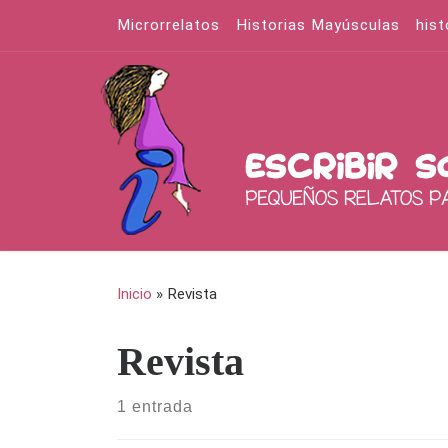
Microrrelatos
Historias Mayúsculas
hist
Saltar al contenido
Inicio
»
Revista
Revista
1 entrada