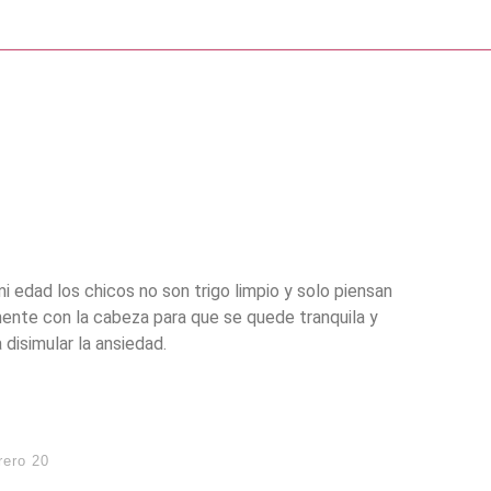
 edad los chicos no son trigo limpio y solo piensan
ramente con la cabeza para que se quede tranquila y
 disimular la ansiedad.
rero 20