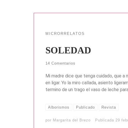
MICRORRELATOS
SOLEDAD
14 Comentarios
Mi madre dice que tenga cuidado, que a mi
en ligar. Yo la miro callada, asiento lige
termino de un trago el vaso de leche para
Alborismos
Publicado
Revista
por
Margarita del Brezo
Publicada
29 feb