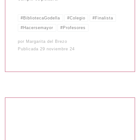
#BibliotecaGodella
#Colegio
#Finalista
#Hacersemayor
#Profesores
por
Margarita del Brezo
Publicada
29 noviembre 24