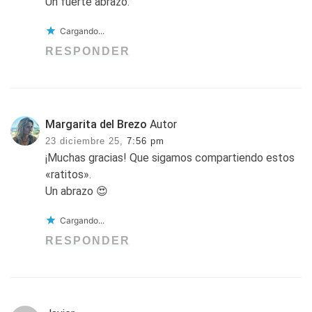
Un fuerte abrazo.
Cargando...
RESPONDER
Margarita del Brezo
Autor
23 diciembre 25,
7:56 pm
¡Muchas gracias! Que sigamos compartiendo estos
«ratitos».
Un abrazo 😍
Cargando...
RESPONDER