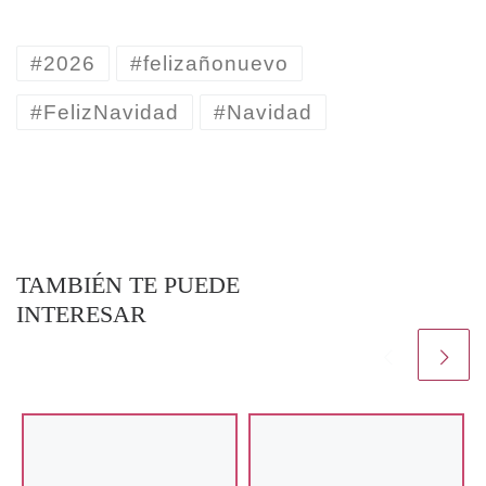
#2026
#felizañonuevo
#FelizNavidad
#Navidad
TAMBIÉN TE PUEDE
INTERESAR