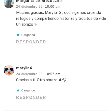
Margarita del Brezo
Autor
24 diciembre 25,
10:00 am
Muchas gracias, Marylia. Sí, que sigamos creando
refugios y compartiendo historias y trocitos de vida.
Un abrazo ✨
Cargando...
RESPONDER
marylia4
24 diciembre 25,
10:57 am
Gracias a ti. Otro abrazo.🌲😘
Cargando...
RESPONDER