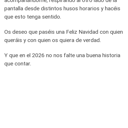
acompañándome, respirando al otro lado de la
pantalla desde distintos husos horarios y hacéis
que esto tenga sentido.
Os deseo que paséis una Feliz Navidad con quien
queráis y con quien os quiera de verdad.
Y que en el 2026 no nos falte una buena historia
que contar.