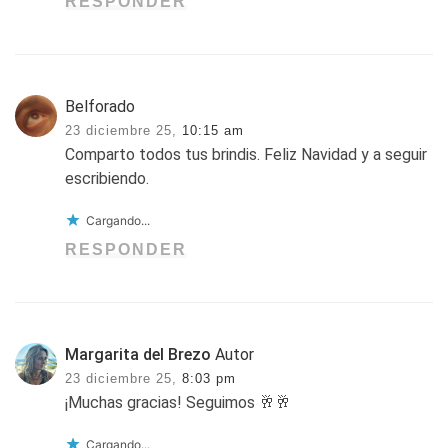
RESPONDER
Belforado
23 diciembre 25,
10:15 am
Comparto todos tus brindis. Feliz Navidad y a seguir
escribiendo.
Cargando...
RESPONDER
Margarita del Brezo
Autor
23 diciembre 25,
8:03 pm
¡Muchas gracias! Seguimos 🥂🥂
Cargando...