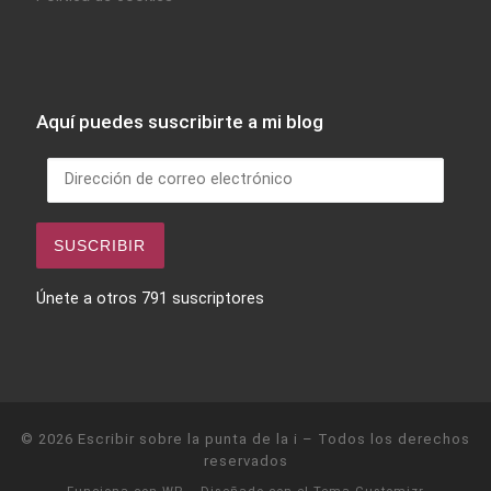
Aquí puedes suscribirte a mi blog
Dirección de correo electrónico
SUSCRIBIR
Únete a otros 791 suscriptores
© 2026
Escribir sobre la punta de la i
– Todos los derechos
reservados