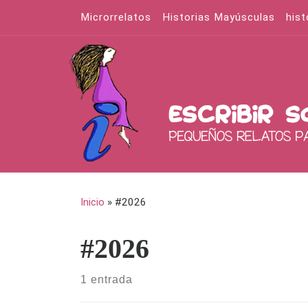
Microrrelatos
Historias Mayúsculas
hist
Saltar al contenido
Inicio
»
#2026
#2026
1 entrada