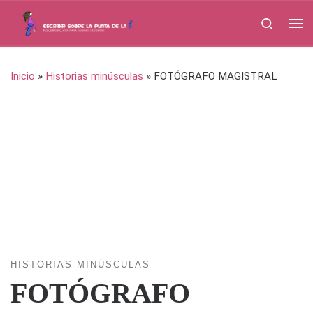
Saltar al contenido
Search
Me
Inicio
»
Historias minúsculas
»
FOTÓGRAFO MAGISTRAL
HISTORIAS MINÚSCULAS
FOTÓGRAFO