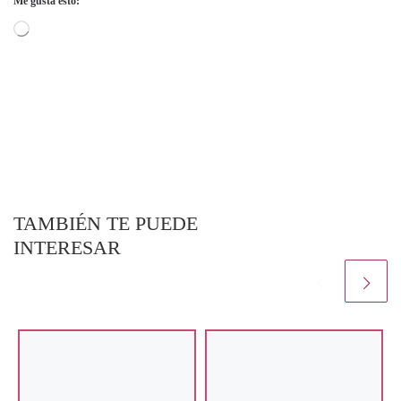
Me gusta esto:
Cargando...
TAMBIÉN TE PUEDE
INTERESAR