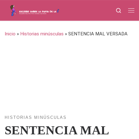
Saltar al contenido
Search
Me
Inicio
»
Historias minúsculas
»
SENTENCIA MAL VERSADA
HISTORIAS MINÚSCULAS
SENTENCIA MAL