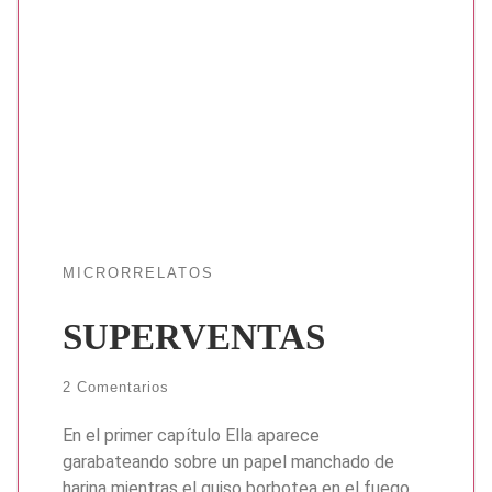
MICRORRELATOS
SUPERVENTAS
2 Comentarios
En el primer capítulo Ella aparece
garabateando sobre un papel manchado de
harina mientras el guiso borbotea en el fuego.