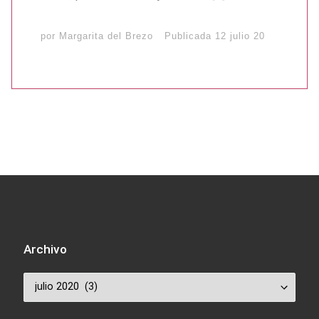
por
Margarita del Brezo
Publicada
12 julio 20
Archivo
Archivo