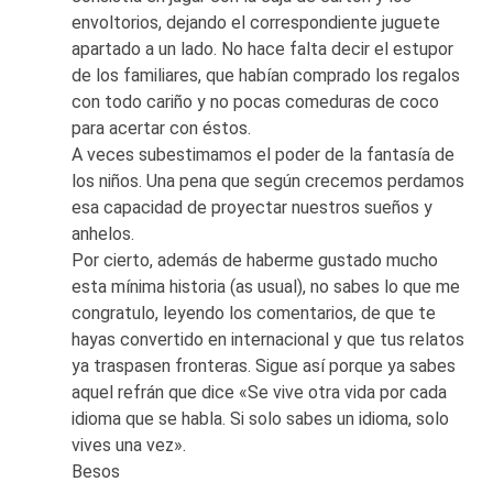
envoltorios, dejando el correspondiente juguete
apartado a un lado. No hace falta decir el estupor
de los familiares, que habían comprado los regalos
con todo cariño y no pocas comeduras de coco
para acertar con éstos.
A veces subestimamos el poder de la fantasía de
los niños. Una pena que según crecemos perdamos
esa capacidad de proyectar nuestros sueños y
anhelos.
Por cierto, además de haberme gustado mucho
esta mínima historia (as usual), no sabes lo que me
congratulo, leyendo los comentarios, de que te
hayas convertido en internacional y que tus relatos
ya traspasen fronteras. Sigue así porque ya sabes
aquel refrán que dice «Se vive otra vida por cada
idioma que se habla. Si solo sabes un idioma, solo
vives una vez».
Besos