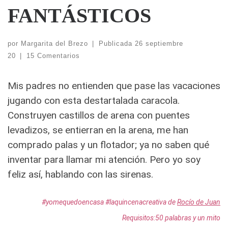
FANTÁSTICOS
por
Margarita del Brezo
|
Publicada
26 septiembre
20
|
15 Comentarios
Mis padres no entienden que pase las vacaciones
jugando con esta destartalada caracola.
Construyen castillos de arena con puentes
levadizos, se entierran en la arena, me han
comprado palas y un flotador; ya no saben qué
inventar para llamar mi atención. Pero yo soy
feliz así, hablando con las sirenas.
#yomequedoencasa #laquincenacreativa de
Rocío de Juan
Requisitos:50 palabras y un mito