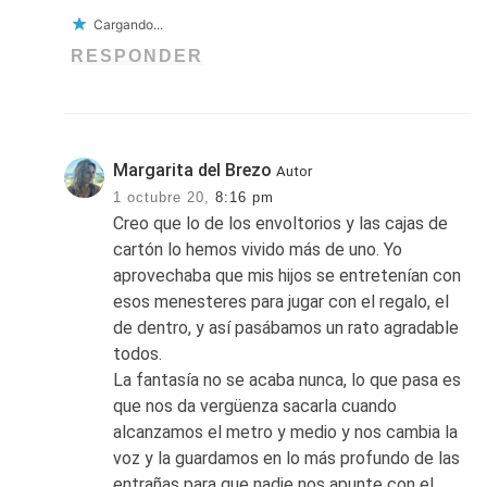
Cargando...
RESPONDER
Margarita del Brezo
Autor
1 octubre 20,
8:16 pm
Creo que lo de los envoltorios y las cajas de
cartón lo hemos vivido más de uno. Yo
aprovechaba que mis hijos se entretenían con
esos menesteres para jugar con el regalo, el
de dentro, y así pasábamos un rato agradable
todos.
La fantasía no se acaba nunca, lo que pasa es
que nos da vergüenza sacarla cuando
alcanzamos el metro y medio y nos cambia la
voz y la guardamos en lo más profundo de las
entrañas para que nadie nos apunte con el