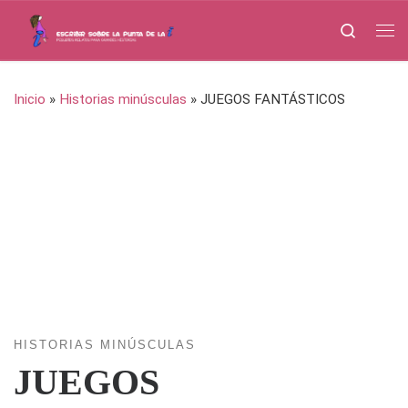
Saltar al contenido
Search
Me
Inicio
»
Historias minúsculas
»
JUEGOS FANTÁSTICOS
HISTORIAS MINÚSCULAS
JUEGOS