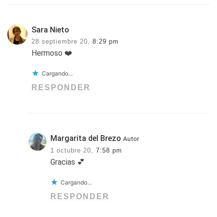
Sara Nieto
28 septiembre 20,
8:29 pm
Hermoso ❤️
Cargando...
RESPONDER
Margarita del Brezo
Autor
1 octubre 20,
7:58 pm
Gracias 💕
Cargando...
RESPONDER