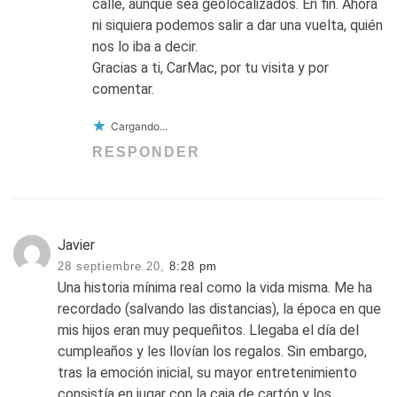
calle, aunque sea geolocalizados. En fin. Ahora
ni siquiera podemos salir a dar una vuelta, quién
nos lo iba a decir.
Gracias a ti, CarMac, por tu visita y por
comentar.
Cargando...
RESPONDER
Javier
28 septiembre 20,
8:28 pm
Una historia mínima real como la vida misma. Me ha
recordado (salvando las distancias), la época en que
mis hijos eran muy pequeñitos. Llegaba el día del
cumpleaños y les llovían los regalos. Sin embargo,
tras la emoción inicial, su mayor entretenimiento
consistía en jugar con la caja de cartón y los