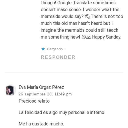
though! Google Translate sometimes
doesn’t make sense. I wonder what the
mermaids would say? 🤔 There is not too
much this old man hasn’t heard but I
imagine the mermaids could still teach
me something new! 😊🙏 Happy Sunday.
Cargando...
RESPONDER
Eva María Orgaz Pérez
26 septiembre 20,
11:49 pm
Precioso relato.
La felicidad es algo muy personal e interno.
Me ha gustado mucho.