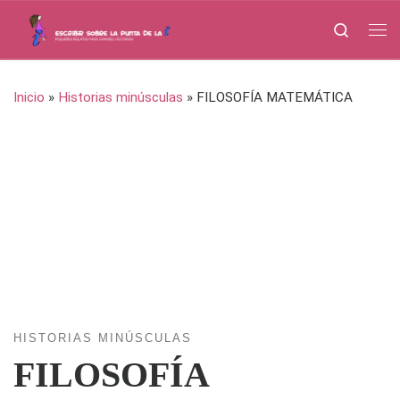
Saltar al contenido
Search
Me
Inicio
»
Historias minúsculas
»
FILOSOFÍA MATEMÁTICA
HISTORIAS MINÚSCULAS
FILOSOFÍA