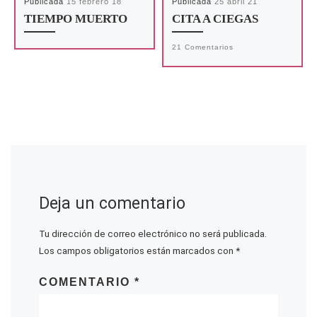
Publicada
15 febrero 18
Publicada
25 abril 21
TIEMPO MUERTO
CITA A CIEGAS
21 Comentarios
Deja un comentario
Tu dirección de correo electrónico no será publicada.
Los campos obligatorios están marcados con
*
COMENTARIO
*