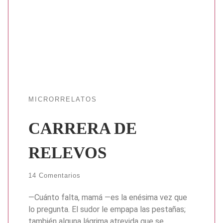
MICRORRELATOS
CARRERA DE
RELEVOS
14 Comentarios
—Cuánto falta, mamá —es la enésima vez que
lo pregunta. El sudor le empapa las pestañas;
también alguna lágrima atrevida que se