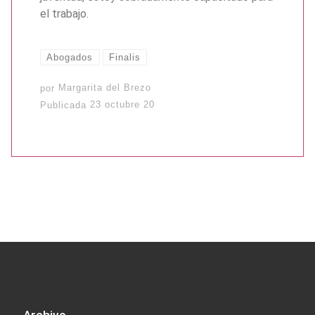
el trabajo.
Abogados
Finalis
por
Margarita del Brezo
Publicada
23 octubre 20