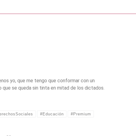
Menos yo, que me tengo que conformar con un
 que se queda sin tinta en mitad de los dictados.
erechosSociales
#Educación
#Premium