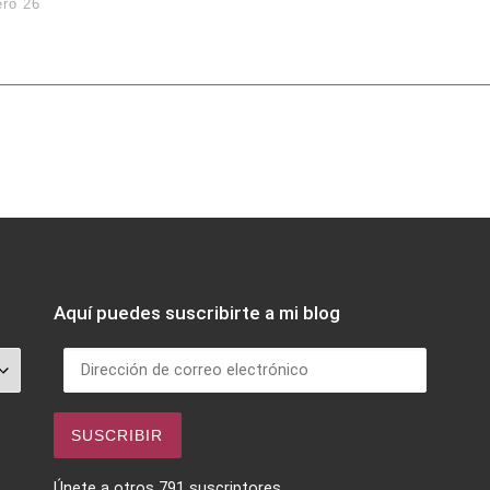
ero 26
Aquí puedes suscribirte a mi blog
Dirección de correo electrónico
SUSCRIBIR
Únete a otros 791 suscriptores