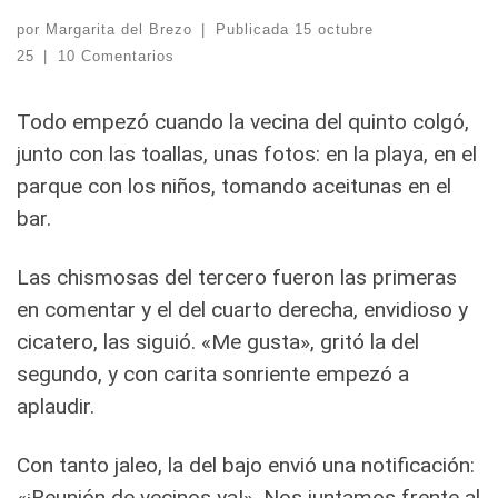
por
Margarita del Brezo
|
Publicada
15 octubre
25
|
10 Comentarios
Todo empezó cuando la vecina del quinto colgó,
junto con las toallas, unas fotos: en la playa, en el
parque con los niños, tomando aceitunas en el
bar.
Las chismosas del tercero fueron las primeras
en comentar y el del cuarto derecha, envidioso y
cicatero, las siguió. «Me gusta», gritó la del
segundo, y con carita sonriente empezó a
aplaudir.
Con tanto jaleo, la del bajo envió una notificación:
«¡Reunión de vecinos ya!». Nos juntamos frente al