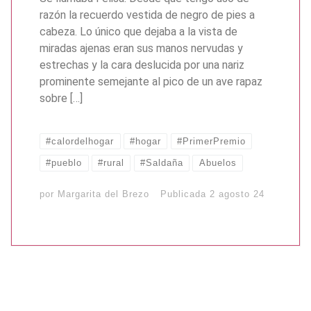
razón la recuerdo vestida de negro de pies a
cabeza. Lo único que dejaba a la vista de
miradas ajenas eran sus manos nervudas y
estrechas y la cara deslucida por una nariz
prominente semejante al pico de un ave rapaz
sobre […]
#calordelhogar
#hogar
#PrimerPremio
#pueblo
#rural
#Saldaña
Abuelos
por
Margarita del Brezo
Publicada
2 agosto 24