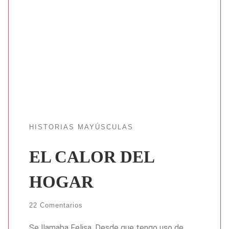
HISTORIAS MAYÚSCULAS
EL CALOR DEL
HOGAR
22 Comentarios
Se llamaba Felisa. Desde que tengo uso de