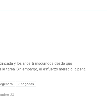
ntrincada y los años transcurridos desde que
s la tarea. Sin embargo, el esfuerzo mereció la pena:
degénero
Abogados
iembre 23