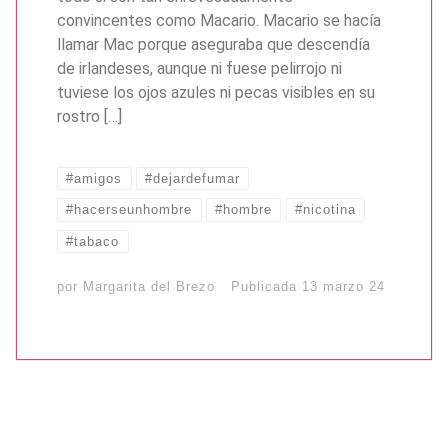
convincentes como Macario. Macario se hacía
llamar Mac porque aseguraba que descendía
de irlandeses, aunque ni fuese pelirrojo ni
tuviese los ojos azules ni pecas visibles en su
rostro […]
#amigos
#dejardefumar
#hacerseunhombre
#hombre
#nicotina
#tabaco
por
Margarita del Brezo
Publicada
13 marzo 24