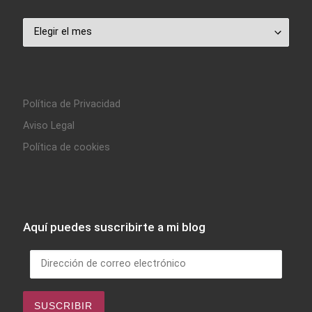
Archivo
Política de Privacidad
Aviso Legal
Política de cookies
Aquí puedes suscribirte a mi blog
Dirección de correo electrónico
SUSCRIBIR