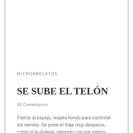
MICRORRELATOS
SE SUBE EL TELÓN
10 Comentarios
Frente al espejo, respira hondo para controlar
los nervios. Se pone el traje muy despacio,
como si le doliese, alisando con sus manos